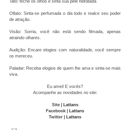
Tato: feche os olhos e sinta sua pele hidratada
Olfato: Sinta-se perfumada o dia todo e realce seu poder
de atração.
Visão: Sorria, você não está sendo filmada, apenas
atraindo olhares.
Audição: Encare elogios com naturalidade, você sempre
os mereceu.
Paladar: Receba elogios de quem lhe ama e sinta-se mais
viva.
Eu amei! E vocês?
Acompanhe as novidades no site:
Site |
Lattans
Facebook |
Lattans
Twitter |
Lattans