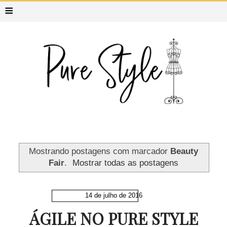
≡
Mostrando postagens com marcador
Beauty
Fair
.
Mostrar todas as postagens
14 de julho de 2016
ÁGILE NO PURE STYLE