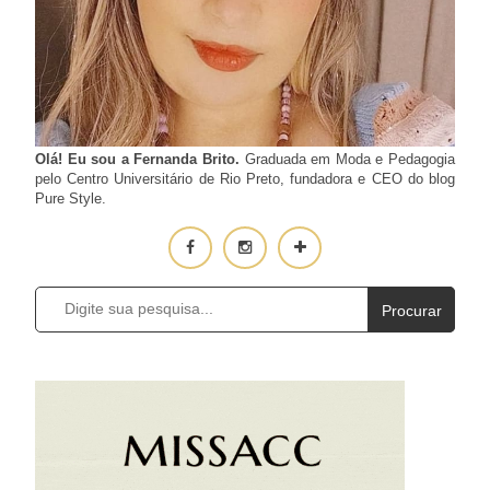
Olá! Eu sou a Fernanda Brito.
Graduada em Moda e Pedagogia
pelo Centro Universitário de Rio Preto, fundadora e CEO do blog
Pure Style.
Procurar