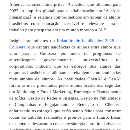
America Coursera Enterprise. “À medida que olhamos para
2025, o impulso global para a alfabetização em IA só se
intensificará, e estamos comprometidos em apoiar os alunos
brasileiros com educação acessível e relevante para o
trabalho para prosperar em um mundo movido a IA.”
Insights preliminares do
Relatório de habilidades 2025 da
Coursera
, que captura tendências de alunos entre alunos que
vêm para a Coursera por meio de programas de
aprendizagem governamentais, universitários ou
corporativos, indicam que os esforços dos alunos das
empresas brasileiras se alinham estreitamente com tendências
mais amplas de alunos. As habilidades OpenAI e GenAI
foram as mais procuradas pelos alunos brasileiros, seguidas
por Marketing e Email Marketing, Estratégia e Planejamento
de Mídia, Gestão de Redes e Sistemas, Gestão de Publicidade
e Campanhas e Engajamento e Retenção de Clientes,
enfatizando os esforços que estão sendo feitos para construir
locais de trabalho resilientes e prontos para o futuro. Essas
descobertas destacam a crescente sinergia entre iniciativas de
qualificação impulsionadas por instituições brasileiras e os