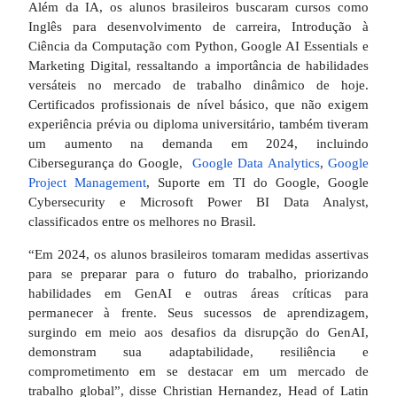
Além da IA, os alunos brasileiros buscaram cursos como
Inglês para desenvolvimento de carreira, Introdução à
Ciência da Computação com Python, Google AI Essentials e
Marketing Digital, ressaltando a importância de habilidades
versáteis no mercado de trabalho dinâmico de hoje.
Certificados profissionais de nível básico, que não exigem
experiência prévia ou diploma universitário, também tiveram
um aumento na demanda em 2024, incluindo
Cibersegurança do Google,
Google Data Analytics
,
Google
Project Management
, Suporte em TI do Google, Google
Cybersecurity e Microsoft Power BI Data Analyst,
classificados entre os melhores no Brasil.
“Em 2024, os alunos brasileiros tomaram medidas assertivas
para se preparar para o futuro do trabalho, priorizando
habilidades em GenAI e outras áreas críticas para
permanecer à frente. Seus sucessos de aprendizagem,
surgindo em meio aos desafios da disrupção do GenAI,
demonstram sua adaptabilidade, resiliência e
comprometimento em se destacar em um mercado de
trabalho global”, disse Christian Hernandez, Head of Latin