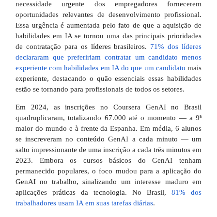
necessidade urgente dos empregadores fornecerem
oportunidades relevantes de desenvolvimento profissional.
Essa urgência é aumentada pelo fato de que a aquisição de
habilidades em IA se tornou uma das principais prioridades
de contratação para os líderes brasileiros.
71% dos líderes
declararam que prefeririam contratar um candidato menos
experiente com habilidades em IA do que um candidato
mais
experiente, destacando o quão essenciais essas habilidades
estão se tornando para profissionais de todos os setores.
Em 2024, as inscrições no Coursera GenAI no Brasil
quadruplicaram, totalizando 67.000 até o momento — a 9ª
maior do mundo e à frente da Espanha. Em média, 6 alunos
se inscreveram no conteúdo GenAI a cada minuto — um
salto impressionante de uma inscrição a cada três minutos em
2023. Embora os cursos básicos do GenAI tenham
permanecido populares, o foco mudou para a aplicação do
GenAI no trabalho, sinalizando um interesse maduro em
aplicações práticas da tecnologia. No Brasil,
81% dos
trabalhadores usam IA em suas tarefas diárias
.