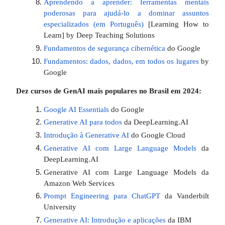
Aprendendo a aprender: ferramentas mentais
poderosas para ajudá-lo a dominar assuntos
especializados (em Português)
[Learning How to
Learn] by Deep Teaching Solutions
Fundamentos de segurança cibernética
do Google
Fundamentos: dados, dados, em todos os lugares
by
Google
Dez cursos de GenAI mais populares no Brasil em 2024:
Google AI Essentials
do Google
Generative AI para todos
da DeepLearning.AI
Introdução à Generative AI
do Google Cloud
Generative AI com Large Language Models
da
DeepLearning.AI
Generative AI com Large Language Models da
Amazon Web Services
Prompt Engineering para ChatGPT
da Vanderbilt
University
Generative AI: Introdução e aplicações
da IBM