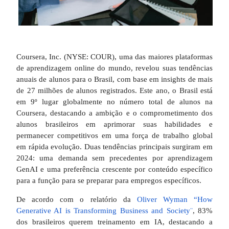
Coursera, Inc. (NYSE: COUR), uma das maiores plataformas
de aprendizagem online do mundo, revelou suas tendências
anuais de alunos para o Brasil, com base em insights de mais
de 27 milhões de alunos registrados. Este ano, o Brasil está
em 9º lugar globalmente no número total de alunos na
Coursera, destacando a ambição e o comprometimento dos
alunos brasileiros em aprimorar suas habilidades e
permanecer competitivos em uma força de trabalho global
em rápida evolução. Duas tendências principais surgiram em
2024: uma demanda sem precedentes por aprendizagem
GenAI e uma preferência crescente por conteúdo específico
para a função para se preparar para empregos específicos.
De acordo com o relatório da
Oliver Wyman “How
Generative AI is Transforming Business and Society¨
, 83%
dos brasileiros querem treinamento em IA, destacando a