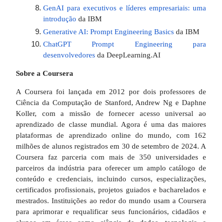
GenAI para executivos e líderes empresariais: uma
introdução
da IBM
Generative AI: Prompt Engineering Basics
da IBM
ChatGPT Prompt Engineering para
desenvolvedores
da DeepLearning.AI
Sobre a Coursera
A Coursera foi lançada em 2012 por dois professores de
Ciência da Computação de Stanford, Andrew Ng e Daphne
Koller, com a missão de fornecer acesso universal ao
aprendizado de classe mundial. Agora é uma das maiores
plataformas de aprendizado online do mundo, com 162
milhões de alunos registrados em 30 de setembro de 2024. A
Coursera faz parceria com mais de 350 universidades e
parceiros da indústria para oferecer um amplo catálogo de
conteúdo e credenciais, incluindo cursos, especializações,
certificados profissionais, projetos guiados e bacharelados e
mestrados. Instituições ao redor do mundo usam a Coursera
para aprimorar e requalificar seus funcionários, cidadãos e