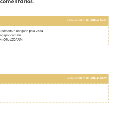
 comentários:
23 de setembro de 2016 às 16:32
 semana e obrigado pela visita
logspot.com.br/
?v=DmO8csZDARM
23 de setembro de 2016 às 18:39