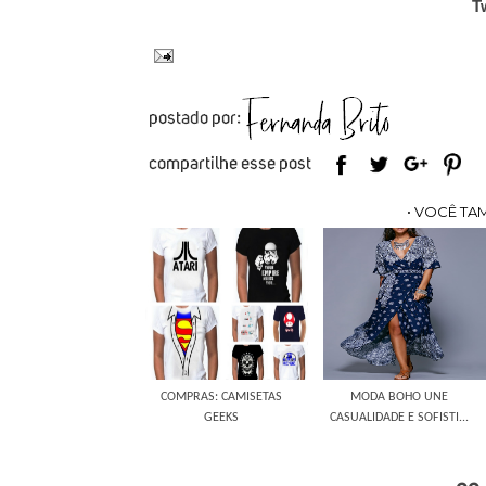
Tw
• VOCÊ TA
COMPRAS: CAMISETAS
MODA BOHO UNE
GEEKS
CASUALIDADE E SOFISTI...