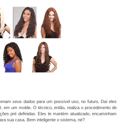
zenam seus dados para um possível uso, no futuro. Daí eles
 em um molde. O técnico, então, realiza o procedimento de
ções pré definidas. Eles te mantém atualizado, encaminham
ra sua casa. Bem inteligente o sistema, né?