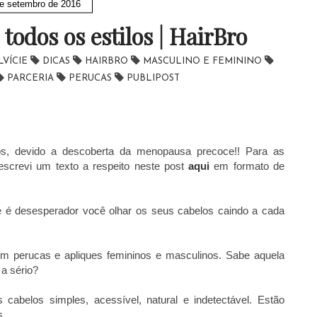
e setembro de 2016
todos os estilos | HairBro
LVÍCIE
DICAS
HAIRBRO
MASCULINO E FEMININO
PARCERIA
PERUCAS
PUBLIPOST
s, devido a descoberta da menopausa precoce!! Para as
escrevi um texto a respeito neste post
aqui
em formato de
 é desesperador você olhar os seus cabelos caindo a cada
em perucas e apliques femininos e masculinos. Sabe aquela
a sério?
 cabelos simples, acessível, natural e indetectável. Estão
s.