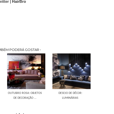
itter |
HairBro
MBÉM PODERÁ GOSTAR •
OUTUBRO ROSA: OBJETOS
DESEJO DE DÉCOR:
DE DECORAÇÃO ...
LUMINÁRIAS