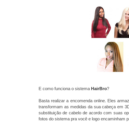
E como funciona o sistema
HairBro
?
Basta realizar a encomenda online. Eles arma
transformam as medidas da sua cabeça em 3D,
substituição de cabelo de acordo com suas op
fotos do sistema pra você e logo encaminham pa