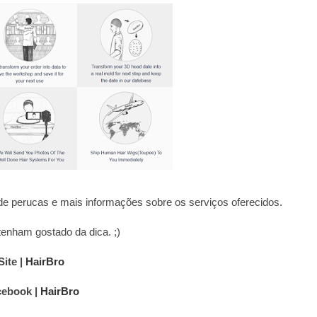
e perucas e mais informações sobre os serviços oferecidos.
enham gostado da dica. ;)
Site |
HairBro
cebook |
HairBro