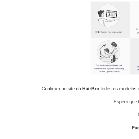
Confiram no site da
HairBro
todos os modelos d
Espero que t
Fa