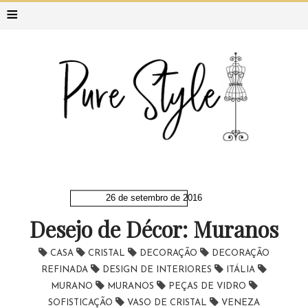
≡
26 de setembro de 2016
Desejo de Décor: Muranos
CASA
CRISTAL
DECORAÇÃO
DECORAÇÃO
REFINADA
DESIGN DE INTERIORES
ITÁLIA
MURANO
MURANOS
PEÇAS DE VIDRO
SOFISTICAÇÃO
VASO DE CRISTAL
VENEZA