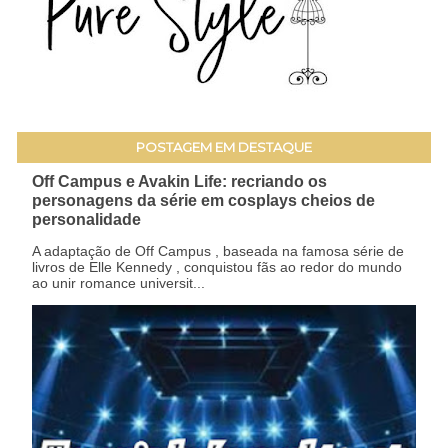
POSTAGEM EM DESTAQUE
Off Campus e Avakin Life: recriando os
personagens da série em cosplays cheios de
personalidade
A adaptação de Off Campus , baseada na famosa série de
livros de Elle Kennedy , conquistou fãs ao redor do mundo
ao unir romance universit...