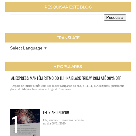
PESQUISAR ESTE BLOG
TRANSLATE
Select Language
▼
+ POPULARES
ALIEXPRESS MANTÉM RITMO DO 11.11 NA BLACK FRIDAY COM ATÉ 90% OFF
Depois de iniciar o mês com sua maior campanha do ano, o 11.11, o AliExpress, plataforma
global do Alibaba International Digital Commerce ...
FELIZ ANO NOVO!!
Olá, amores!! Estaremos de volta
no dia 06/01/2020