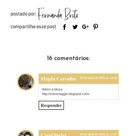
16 comentários:
Magda Carvalho
29 de abril de 2016 às 14:59
Adoro a blusa
http://retromaggie.blogspot.com/
Responder
Carol Peclat
29 de abril de 2016 às 17:24