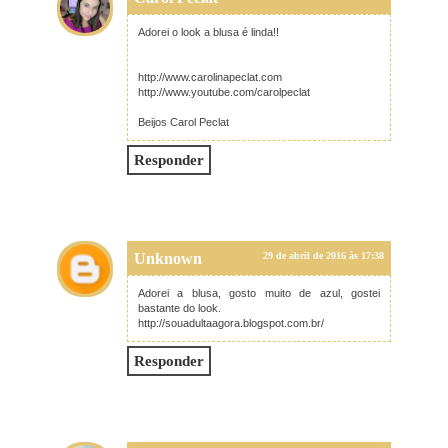
Adorei o look a blusa é linda!!
http://www.carolinapeclat.com
http://www.youtube.com/carolpeclat
Beijos Carol Peclat
Responder
Unknown
29 de abril de 2016 às 17:38
Adorei a blusa, gosto muito de azul, gostei
bastante do look.
http://souadultaagora.blogspot.com.br/
Responder