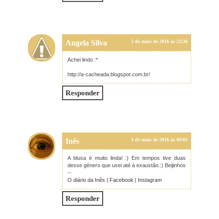
Angela Silva
2 de maio de 2016 às 22:36
Achei lindo :*
http://a-cacheada.blogspot.com.br/
Responder
Inês
3 de maio de 2016 às 09:01
A blusa é muito linda! :) Em tempos tive duas
desse género que usei até à exaustão.:) Beijinhos
--
O diário da Inês
|
Facebook
|
Instagram
Responder