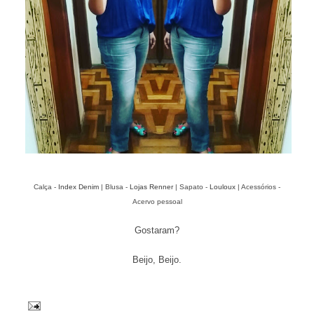
Calça -
Index Denim
| Blusa -
Lojas Renner
| Sapato -
Louloux
| Acessórios -
Acervo pessoal
Gostaram?
Beijo, Beijo.