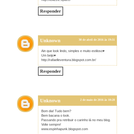
Responder
Unknown
30 de abril de 2016 às 19:31
Ain que look lindo, simples e muito estiloso♥
Um beijo♥
http://rafaelleventura.blogspot.com.br/
Responder
Unknown
2 de maio de 2016 às 10:28
Bom dia! Tudo bem?
Bem bacana o look.
Passando pra retribuir o carinho lá no meu blog.
Volte sempre!
www.espinhapunk.blogspot.com