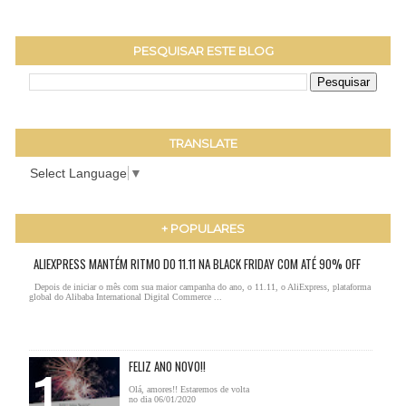
PESQUISAR ESTE BLOG
TRANSLATE
Select Language
▼
+ POPULARES
ALIEXPRESS MANTÉM RITMO DO 11.11 NA BLACK FRIDAY COM ATÉ 90% OFF
Depois de iniciar o mês com sua maior campanha do ano, o 11.11, o AliExpress, plataforma
global do Alibaba International Digital Commerce ...
FELIZ ANO NOVO!!
Olá, amores!! Estaremos de volta
no dia 06/01/2020