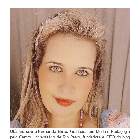
Olá! Eu sou a Fernanda Brito.
Graduada em Moda e Pedagogia
pelo Centro Universitário de Rio Preto, fundadora e CEO do blog