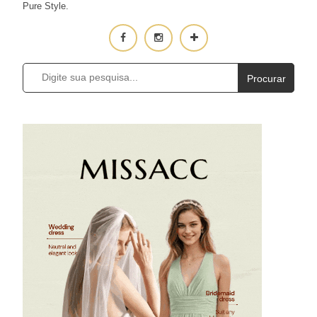
Pure Style.
Procurar