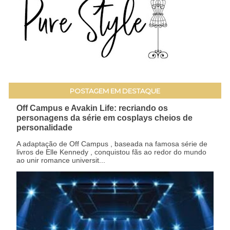
POSTAGEM EM DESTAQUE
Off Campus e Avakin Life: recriando os
personagens da série em cosplays cheios de
personalidade
A adaptação de Off Campus , baseada na famosa série de
livros de Elle Kennedy , conquistou fãs ao redor do mundo
ao unir romance universit...