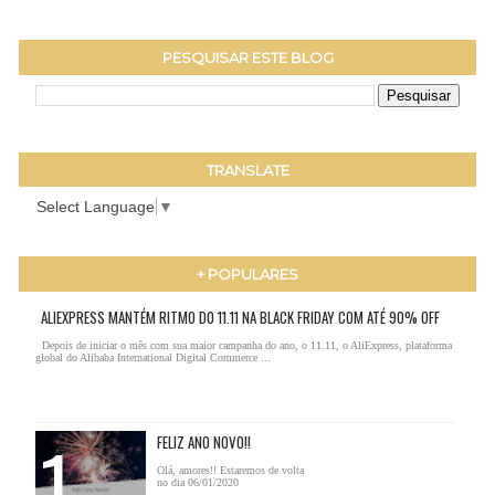
PESQUISAR ESTE BLOG
TRANSLATE
Select Language
▼
+ POPULARES
ALIEXPRESS MANTÉM RITMO DO 11.11 NA BLACK FRIDAY COM ATÉ 90% OFF
Depois de iniciar o mês com sua maior campanha do ano, o 11.11, o AliExpress, plataforma
global do Alibaba International Digital Commerce ...
FELIZ ANO NOVO!!
Olá, amores!! Estaremos de volta
no dia 06/01/2020