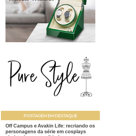
POSTAGEM EM DESTAQUE
Off Campus e Avakin Life: recriando os
personagens da série em cosplays