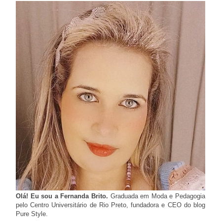
Olá! Eu sou a Fernanda Brito.
Graduada em Moda e Pedagogia
pelo Centro Universitário de Rio Preto, fundadora e CEO do blog
Pure Style.