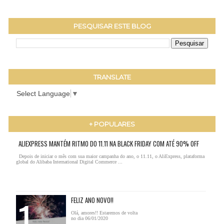
PESQUISAR ESTE BLOG
TRANSLATE
Select Language
▼
+ POPULARES
ALIEXPRESS MANTÉM RITMO DO 11.11 NA BLACK FRIDAY COM ATÉ 90% OFF
Depois de iniciar o mês com sua maior campanha do ano, o 11.11, o AliExpress, plataforma
global do Alibaba International Digital Commerce ...
FELIZ ANO NOVO!!
Olá, amores!! Estaremos de volta
no dia 06/01/2020