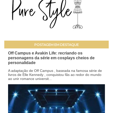
POSTAGEM EM DESTAQUE
Off Campus e Avakin Life: recriando os
personagens da série em cosplays cheios de
personalidade
A adaptação de Off Campus , baseada na famosa série de
livros de Elle Kennedy , conquistou fãs ao redor do mundo
ao unir romance universit...