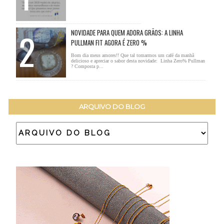
NOVIDADE PARA QUEM ADORA GRÃOS: A LINHA
PULLMAN FIT AGORA É ZERO %
Bom dia meus amores!! Que tal tomarmos um café da manhã
delicioso e apreciar o sabor desta novidade: Linha Zero% Pullman
? Composta p...
ARQUIVO DO BLOG