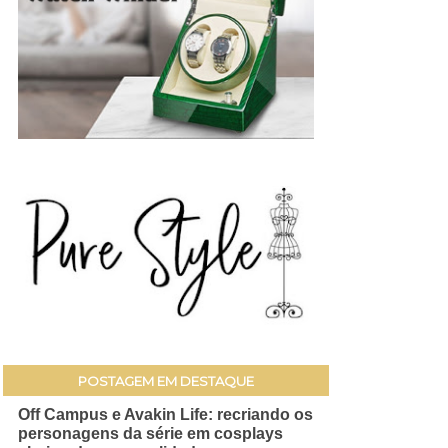
POSTAGEM EM DESTAQUE
Off Campus e Avakin Life: recriando os
personagens da série em cosplays