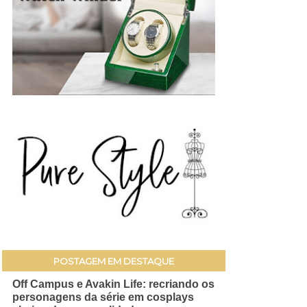
POSTAGEM EM DESTAQUE
Off Campus e Avakin Life: recriando os
personagens da série em cosplays