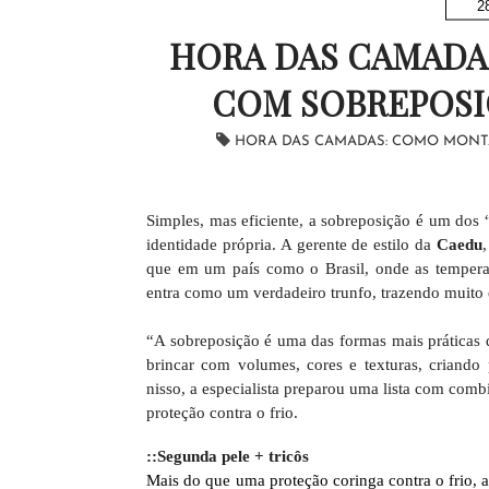
2
HORA DAS CAMADA
COM SOBREPOSI
HORA DAS CAMADAS: COMO MONT
Simples, mas eficiente, a sobreposição é um dos 
identidade própria. A gerente de estilo da
Caedu
que em um país como o Brasil, onde as tempera
entra como um verdadeiro trunfo, trazendo muito e
“A sobreposição é uma das formas mais práticas d
brincar com volumes, cores e texturas, criando
nisso, a especialista preparou uma lista com comb
proteção contra o frio.
::Segunda pele + tricôs
Mais do que uma proteção coringa contra o frio, a