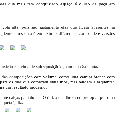
ções que mais tem conquistado espaço é o uso da peça em
gola alta, pois são justamente elas que ficam aparentes na
plementares ou até em texturas diferentes, como tule e versões
eposição em cima de sobreposição?”, comenta Samanta.
r das composições
com volume, como uma camisa branca com
l para os dias que começam mais frios, mas tendem a esquentar.
ona um resultado moderno.
ídi até calças pantalonas. O único detalhe é sempre optar por uma
aqueta”, diz.