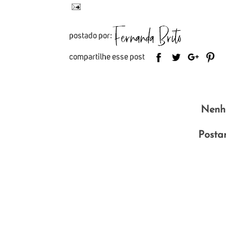
Nenh
Posta