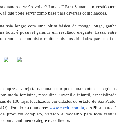
ra quando o verão voltar? Jamais!” Para Samanta, o vestido tem
, já que pode servir como base para diversas combinações.
ma saia longa; com uma blusa básica de manga longa, ganha
 bota, é possível garantir um resultado elegante. Essas, entre
arda-roupa e conquistar muito mais possibilidades para o dia a
 empresa varejista nacional com posicionamento de negócios
om moda feminina, masculina, juvenil e infantil, especializada
ais de 100 lojas localizadas em cidades do estado de São Paulo,
ia/DF, além do e-commerce:
www.caedu.com.br
, e APP, a marca é
 de produtos completo, variado e moderno para toda família
eis com atendimento alegre e acolhedor.