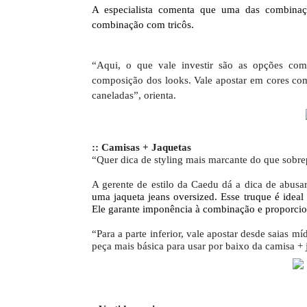
A especialista comenta que uma das combina
combinação com tricôs.
“Aqui, o que vale investir são as opções com 
composição dos looks. Vale apostar em cores com
caneladas”, orienta.
:: Camisas + Jaquetas
“Quer dica de styling mais marcante do que sobr
A gerente de estilo da Caedu dá a dica de abusa
uma jaqueta jeans oversized. Esse truque é idea
Ele garante imponência à combinação e proporci
“Para a parte inferior, vale apostar desde saias m
peça mais básica para usar por baixo da camisa + j