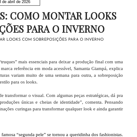
8 de abril de 2026
S: COMO MONTAR LOOKS
ÇÕES PARA O INVERNO
AR LOOKS COM SOBREPOSIÇÕES PARA O INVERNO
“truques” mais essenciais para deixar a produção final com uma
, marca referência em moda acessível,
Samanta Giampá, explica
turas variam muito de uma semana para outra, a sobreposição
stilo para os looks.
e transformar o visual. Com algumas peças estratégicas, dá pra
 produções únicas e cheias de identidade”, comenta. Pensando
inações curingas para transformar qualquer look e ainda garantir
 famosa “segunda pele” se tornou a queridinha dos fashionistas.