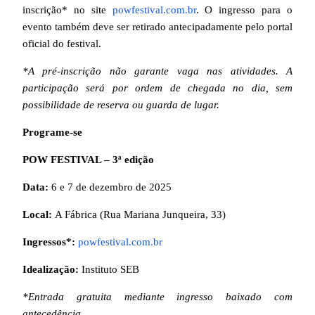
inscrição* no site
powfestival.com.br
. O ingresso para o
evento também deve ser retirado antecipadamente pelo portal
oficial do festival.
*A pré-inscrição não garante vaga nas atividades. A
participação será por ordem de chegada no dia, sem
possibilidade de reserva ou guarda de lugar.
Programe-se
POW FESTIVAL – 3ª edição
Data:
6 e 7 de dezembro de 2025
Local:
A Fábrica (Rua Mariana Junqueira, 33)
Ingressos*:
powfestival.com.br
Idealização:
Instituto SEB
*Entrada gratuita mediante ingresso baixado com
antecedência