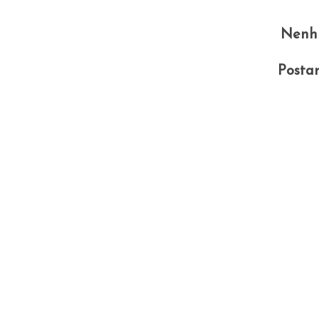
Nenh
Posta