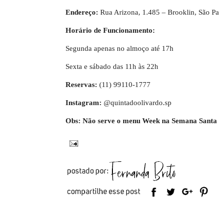
Endereço:
Rua Arizona, 1.485 – Brooklin, São Pa
Horário de Funcionamento:
Segunda apenas no almoço até 17h
Sexta e sábado das 11h às 22h
Reservas:
(11) 99110-1777
Instagram:
@quintadoolivardo.sp
Obs: Não serve o menu Week na Semana Santa (1