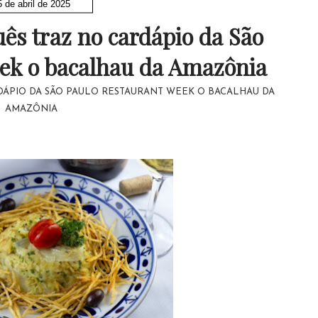
5 de abril de 2025
ês traz no cardápio da São
ek o bacalhau da Amazônia
ÁPIO DA SÃO PAULO RESTAURANT WEEK O BACALHAU DA
AMAZÔNIA