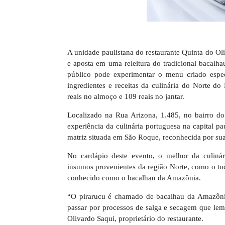
A unidade paulistana do restaurante Quinta do Ol
e aposta em uma releitura do tradicional bacal
público pode experimentar o menu criado espec
ingredientes e receitas da culinária do Norte do
reais no almoço e 109 reais no jantar.
Localizado na Rua Arizona, 1.485, no bairro do 
experiência da culinária portuguesa na capital 
matriz situada em São Roque, reconhecida por sua
No cardápio deste evento, o melhor da culinár
insumos provenientes da região Norte, como o tu
conhecido como o bacalhau da Amazônia.
“O pirarucu é chamado de bacalhau da Amazônia
passar por processos de salga e secagem que le
Olivardo Saqui, proprietário do restaurante.