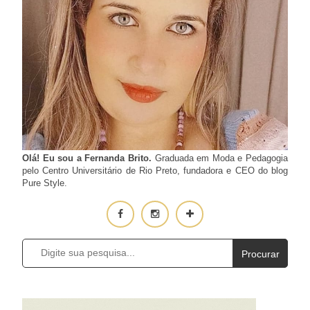
Olá! Eu sou a Fernanda Brito.
Graduada em Moda e Pedagogia
pelo Centro Universitário de Rio Preto, fundadora e CEO do blog
Pure Style.
Procurar