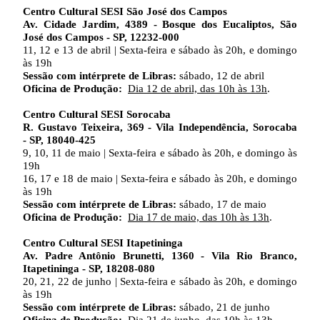
Centro Cultural SESI São José dos Campos
Av. Cidade Jardim, 4389 - Bosque dos Eucaliptos, São
José dos Campos - SP, 12232-000
11, 12 e 13 de abril | Sexta-feira e sábado às 20h, e domingo
às 19h
Sessão com intérprete de Libras:
sábado, 12 de abril
Oficina de Produção:
Dia 12 de abril, das 10h às 13h
.
Centro Cultural SESI Sorocaba
R. Gustavo Teixeira, 369 - Vila Independência, Sorocaba
- SP, 18040-425
9, 10, 11 de maio | Sexta-feira e sábado às 20h, e domingo às
19h
16, 17 e 18 de maio | Sexta-feira e sábado às 20h, e domingo
às 19h
Sessão com intérprete de Libras:
sábado, 17 de maio
Oficina de Produção:
Dia 17 de maio, das 10h às 13h
.
Centro Cultural SESI Itapetininga
Av. Padre Antônio Brunetti, 1360 - Vila Rio Branco,
Itapetininga - SP, 18208-080
20, 21, 22 de junho | Sexta-feira e sábado às 20h, e domingo
às 19h
Sessão com intérprete de Libras:
sábado, 21 de junho