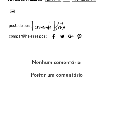
Oficina de Produção:
Dia 21 de junho, das 10h às 13h
.
Nenhum comentário:
Postar um comentário