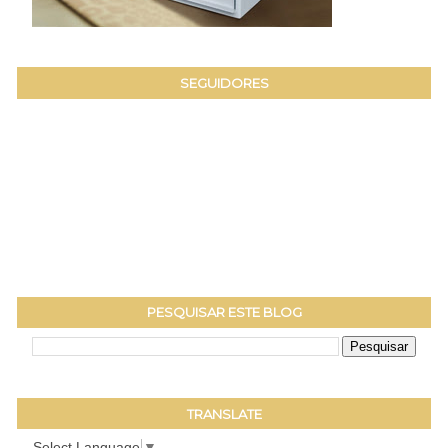
SEGUIDORES
PESQUISAR ESTE BLOG
TRANSLATE
Select Language
▼