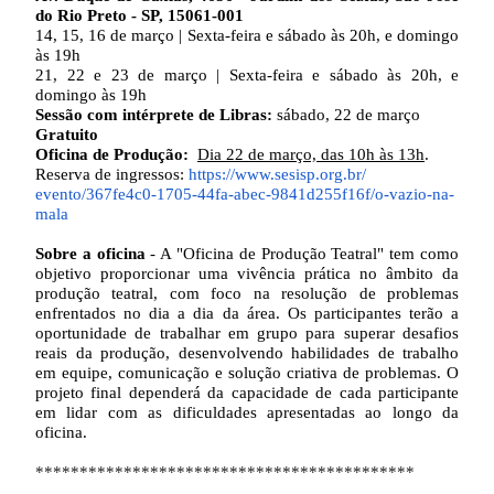
do Rio Preto - SP, 15061-001
14, 15, 16 de março | Sexta-feira e sábado às 20h, e domingo
às 19h
21, 22 e 23 de março | Sexta-feira e sábado às 20h, e
domingo às 19h
Sessão com intérprete de Libras:
sábado, 22 de março
Gratuito
Oficina de Produção:
Dia 22 de março, das 10h às 13h
.
Reserva de ingressos:
https://www.sesisp.org.br/
evento/367fe4c0-1705-44fa-
abec-9841d255f16f/o-vazio-na-
mala
Sobre a oficina
- A "Oficina de Produção Teatral" tem como
objetivo proporcionar uma vivência prática no âmbito da
produção teatral, com foco na resolução de problemas
enfrentados no dia a dia da área. Os participantes terão a
oportunidade de trabalhar em grupo para superar desafios
reais da produção, desenvolvendo habilidades de trabalho
em equipe, comunicação e solução criativa de problemas. O
projeto final dependerá da capacidade de cada participante
em lidar com as dificuldades apresentadas ao longo da
oficina.
******************************
*************