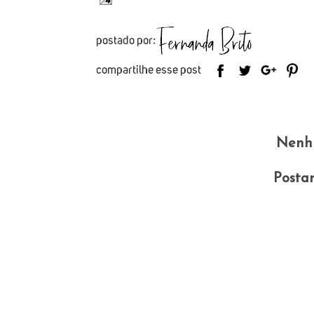
Nenh
Posta