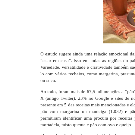
O estudo sugere ainda uma relação emocional da
“estar em casa”. Isso em todas as regiões do p
Variedade, versatilidade e criatividade também s
lo com vários recheios, como margarina, presunto
ou suco.
Ao todo, foram mais de 67,5 mil menções a “pão
X (antigo Twitter), 23% no Google e sites de 
presente em 5 das receitas mais mencionadas e el
pão com margarina ou manteiga (1.032) e pã
permitiram identificar uma procura por receitas 
mortadela, misto quente e pão com ovo e queijo.