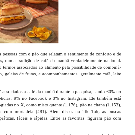
s pessoas com o pão que relatam o sentimento de conforto e de
aís, numa tradição de café da manhã verdadeiramente nacional.
ão termos associados ao alimento pela possibilidade de combiná-
, geleias de frutas, e acompanhamentos, geralmente café, leite
” associados a café da manhã durante a pesquisa, sendo 60% no
notícias, 9% no Facebook e 8% no Instagram. Ele também está
ogiadas no X, como misto quente (1.176), pão na chapa (1.153),
o com mortadela (481). Além disso, no Tik Tok, as buscas
práticas, fáceis e rápidas. Entre as favoritas, figuram pão com