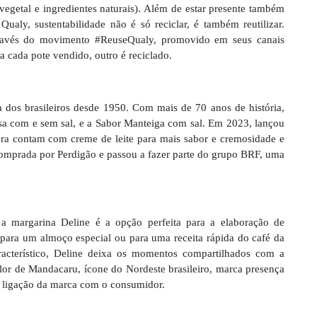
vegetal e ingredientes naturais). Além de estar presente também
ualy, sustentabilidade não é só reciclar, é também reutilizar.
através do movimento #ReuseQualy, promovido em seus canais
 a cada pote vendido, outro é reciclado.
dos brasileiros desde 1950. Com mais de 70 anos de história,
sa com e sem sal, e a Sabor Manteiga com sal. Em 2023, lançou
ora contam com creme de leite para mais sabor e cremosidade e
prada por Perdigão e passou a fazer parte do grupo BRF, uma
a margarina Deline é a opção perfeita para a elaboração de
, para um almoço especial ou para uma receita rápida do café da
racterístico, Deline deixa os momentos compartilhados com a
flor de Mandacaru, ícone do Nordeste brasileiro, marca presença
a ligação da marca com o consumidor.