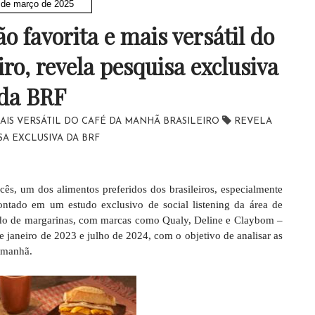
 de março de 2025
o favorita e mais versátil do
ro, revela pesquisa exclusiva
da BRF
MAIS VERSÁTIL DO CAFÉ DA MANHÃ BRASILEIRO
REVELA
SA EXCLUSIVA DA BRF
s, um dos alimentos preferidos dos brasileiros, especialmente
pontado em um estudo exclusivo de social listening da área de
o de margarinas, com marcas como Qualy, Deline e Claybom –
re janeiro de 2023 e julho de 2024, com o objetivo de analisar as
a manhã.