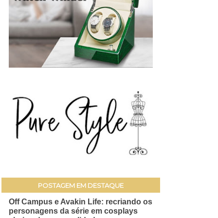
POSTAGEM EM DESTAQUE
Off Campus e Avakin Life: recriando os
personagens da série em cosplays