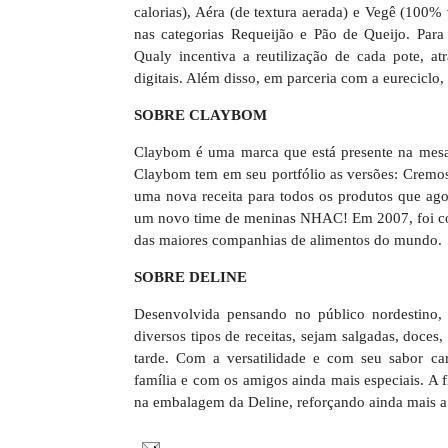
calorias), Aéra (de textura aerada) e Vegê (100% 
nas categorias Requeijão e Pão de Queijo. Para Q
Qualy incentiva a reutilização de cada pote, 
digitais. Além disso, em parceria com a eureciclo,
SOBRE CLAYBOM
Claybom é uma marca que está presente na mesa 
Claybom tem em seu portfólio as versões: Cremo
uma nova receita para todos os produtos que ag
um novo time de meninas NHAC! Em 2007, foi com
das maiores companhias de alimentos do mundo.
SOBRE DELINE
Desenvolvida pensando no público nordestino, 
diversos tipos de receitas, sejam salgadas, doces
tarde. Com a versatilidade e com seu sabor ca
família e com os amigos ainda mais especiais. A 
na embalagem da Deline, reforçando ainda mais 