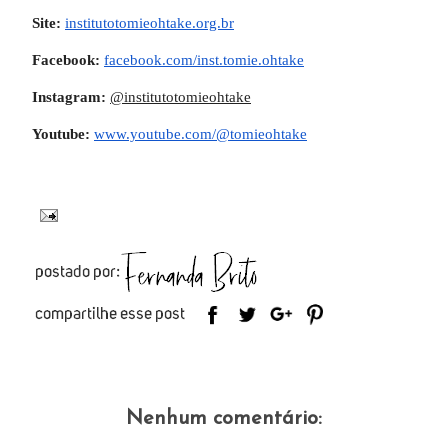
Site:
institutotomieohtake.org.br
Facebook:
facebook.com/inst.tomie.ohtake
Instagram:
@institutotomieohtake
Youtube:
www.youtube.com/@tomieohtake
Nenhum comentário: