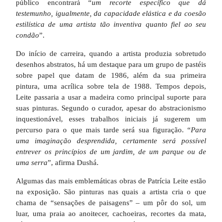
público encontrará “
um recorte específico que dá
testemunho, igualmente, da capacidade elástica e da coesão
estilística de uma artista tão inventiva quanto fiel ao seu
condão
”.
Do início de carreira, quando a artista produzia sobretudo
desenhos abstratos, há um destaque para um grupo de pastéis
sobre papel que datam de 1986, além da sua primeira
pintura, uma acrílica sobre tela de 1988. Tempos depois,
Leite passaria a usar a madeira como principal suporte para
suas pinturas. Segundo o curador, apesar do abstracionismo
inquestionável, esses trabalhos iniciais já sugerem um
percurso para o que mais tarde será sua figuração. “
Para
uma imaginação desprendida, certamente será possível
entrever os princípios de um jardim, de um parque ou de
uma serra
”, afirma Dushá.
Algumas das mais emblemáticas obras de Patrícia Leite estão
na exposição. São pinturas nas quais a artista cria o que
chama de “sensações de paisagens” – um pôr do sol, um
luar, uma praia ao anoitecer, cachoeiras, recortes da mata,