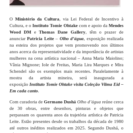
O
Ministério da Cultura
, via Lei Federal de Incentivo à
Cultura, e o
Instituto Tomie Ohtake
com e apoio da
Mendes
Wood DM
e
Thomas Dane Gallery
, têm o prazer de
anunciar
Patricia Leite
–
Olho d’água
, exposição realizada
na esteira dos projetos que vem promovendo nos últimos
anos acerca da representatividade e da importância de artistas
mulheres na cena artística nacional – Anna Maria Maiolino;
Vânia Mignone; Iole de Freitas, Maria Lira Marques e Mira
Schendel são os exemplos mais recentes. Paralelamente à
mostra da artista mineira, será inaugurada a
exposição
Instituto Tomie Ohtake visita Coleção Vilma Eid –
Em cada canto
.
Com curadoria de
Germano Dushá
Olho d’água
reúne cerca
de 30 obras, entre desenhos, pinturas e objetos que
perpassam os quarenta anos da trajetória artística de Patricia
Leite. Estão presentes desde os trabalhos da década de 1980
até outros inéditos realizados em 2025. Segundo Dushá, o