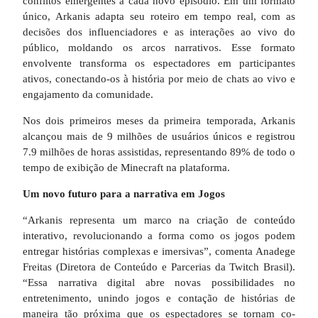
conflitos emergentes a cada novo episódio. Em um formato
único, Arkanis adapta seu roteiro em tempo real, com as
decisões dos influenciadores e as interações ao vivo do
público, moldando os arcos narrativos. Esse formato
envolvente transforma os espectadores em participantes
ativos, conectando-os à história por meio de chats ao vivo e
engajamento da comunidade.
Nos dois primeiros meses da primeira temporada, Arkanis
alcançou mais de 9 milhões de usuários únicos e registrou
7.9 milhões de horas assistidas, representando 89% de todo o
tempo de exibição de Minecraft na plataforma.
Um novo futuro para a narrativa em Jogos
“Arkanis representa um marco na criação de conteúdo
interativo, revolucionando a forma como os jogos podem
entregar histórias complexas e imersivas”, comenta Anadege
Freitas (Diretora de Conteúdo e Parcerias da Twitch Brasil).
“Essa narrativa digital abre novas possibilidades no
entretenimento, unindo jogos e contação de histórias de
maneira tão próxima que os espectadores se tornam co-