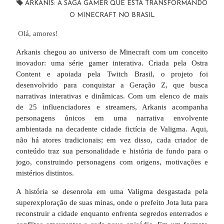
ARKANIS: A SAGA GAMER QUE ESTÁ TRANSFORMANDO
O MINECRAFT NO BRASIL
Olá, amores!
Arkanis chegou ao universo de Minecraft com um conceito
inovador: uma série gamer interativa. Criada pela Ostra
Content e apoiada pela Twitch Brasil, o projeto foi
desenvolvido para conquistar a Geração Z, que busca
narrativas interativas e dinâmicas. Com um elenco de mais
de 25 influenciadores e streamers, Arkanis acompanha
personagens únicos em uma narrativa envolvente
ambientada na decadente cidade fictícia de Valigma. Aqui,
não há atores tradicionais; em vez disso, cada criador de
conteúdo traz sua personalidade e história de fundo para o
jogo, construindo personagens com origens, motivações e
mistérios distintos.
A história se desenrola em uma Valigma desgastada pela
superexploração de suas minas, onde o prefeito Jota luta para
reconstruir a cidade enquanto enfrenta segredos enterrados e