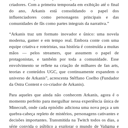
criadores. Com a primeira temporada em exibição até o final
do ano, Arkanis está consolidando o papel dos
influenciadores como personagens principais e das
comunidades de fãs como partes integrais da narrativa.”
“Arkanis traz um formato inovador e único: uma novela
moderna, gamer e em tempo real. Embora conte com uma
equipe criativa e roteiristas, sua história é construída a muitas
mãos — pelos streamers, que assumem o papel de
protagonistas, e também por toda a comunidade. Esse
envolvimento se reflete na criação de milhares de fan arts,
teorias e conteúdos UGC, que continuamente expandem o
universo de Arkanis”, acrescenta Stéffano Coelho (Fundador
da Ostra Content e co-criador de Arkanis).
Para aqueles que ainda não conhecem Arkanis, agora é o
momento perfeito para mergulhar nessa experiência única de
Minecraft, onde cada episódio adiciona uma nova peça a um
quebra-cabeça repleto de mistérios, personagens cativantes e
decisões importantes. Transmitida na Twitch todos os dias, a
série convida o público a explorar o mundo de Valigma e