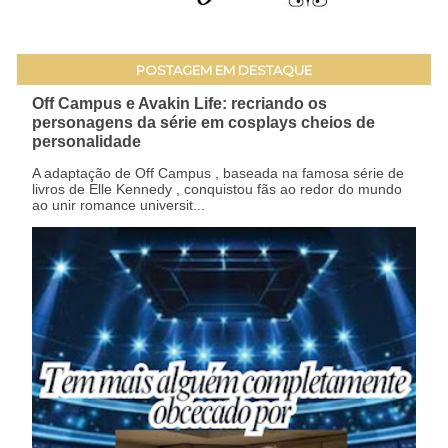
POSTAGEM EM DESTAQUE
Off Campus e Avakin Life: recriando os
personagens da série em cosplays cheios de
personalidade
A adaptação de Off Campus , baseada na famosa série de
livros de Elle Kennedy , conquistou fãs ao redor do mundo
ao unir romance universit...