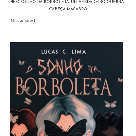
O SONHO DA BORBOLETA: UM VERDADEIRO QUEBRA-
CABEÇA MACABRO
Olá, amores!