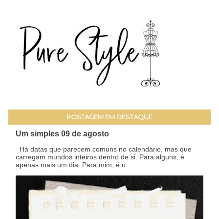
POSTAGEM EM DESTAQUE
Um simples 09 de agosto
Há datas que parecem comuns no calendário, mas que
carregam mundos inteiros dentro de si. Para alguns, é
apenas mais um dia. Para mim, é u...