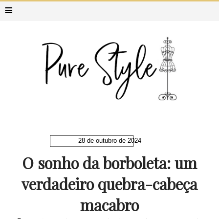
≡
28 de outubro de 2024
O sonho da borboleta: um
verdadeiro quebra-cabeça
macabro