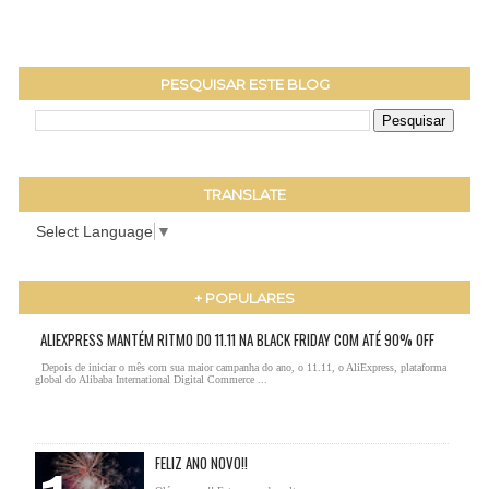
PESQUISAR ESTE BLOG
TRANSLATE
Select Language
▼
+ POPULARES
ALIEXPRESS MANTÉM RITMO DO 11.11 NA BLACK FRIDAY COM ATÉ 90% OFF
Depois de iniciar o mês com sua maior campanha do ano, o 11.11, o AliExpress, plataforma
global do Alibaba International Digital Commerce ...
FELIZ ANO NOVO!!