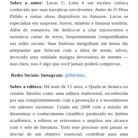
Sobre o autor:
Lucas C. Lima é um escritor carioca
conhecido por suas narrativas envolventes. Autor de
O Deus
Pálido
e outras obras disponíveis na Amazon, Lucas se
especializa em suspense, horror, mistério e fantasia sombria.
Além de romances, ele dedica-se a criar microcontos e
narrativas curtas de terror, frequentemente compartilhados
nas redes sociais. Suas histórias mergulham em temas tão
arrepiantes que brincam com a ideia de terem, talvez,
invocado uma entidade maligna devoradora de mentes —
mas claro, isso é algo que você jamais poderá comprovar.
Redes Sociais:
Instagram:
@lldelima_
Sobre a editora
: Há mais de 15 anos, a Qualis se destaca no
cenário literário como uma editora tradicional, reconhecida
por seu comprometimento com a promoção e o investimento
em talentos nacionais. Criada em 2008 com a missão de
disseminar o conhecimento científico produzido no âmbito
acadêmico, a editora se reinventou e ampliou seu alcance
com o selo de literatura. Todo esse processo sem jamais se
desviar de um objetivo essencial: contribuir para uma