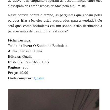
de desvendar, enquanto superam as desconfianças entre eles
e escapam das emboscadas criadas pelo alquimista.
Nesta corrida contra o tempo, as perguntas que ecoam pelas
paredes frias são: eles estão preparados para a verdade? Ou
será que, como borboletas em um sonho, estão destinados a
perecer antes de descobrir a real saída?
Ficha Técnica:
Título do livro:
O Sonho da Borboleta
Autor:
Lucas C. Lima
Editora:
Qualis
ISBN:
978-85-7027-110-5
Páginas:
236
Preço:
49,90
Onde comprar:
Qualis