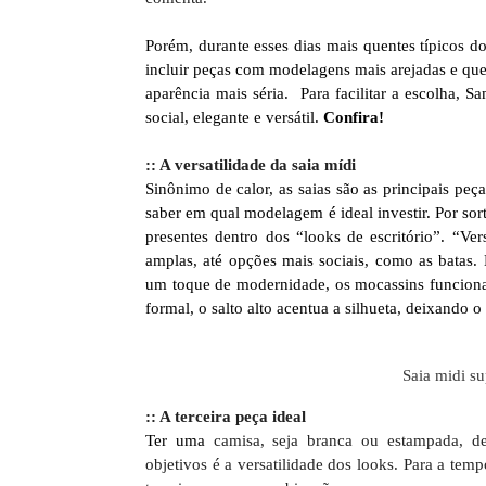
Porém, durante esses dias mais quentes típicos 
incluir peças com modelagens mais arejadas e que
aparência mais séria. Para facilitar a escolha, S
social, elegante e versátil.
Confira!
:: A versatilidade da saia mídi
Sinônimo de calor, as saias são as principais peç
saber em qual modelagem é ideal investir. Por sor
presentes dentro dos “looks de escritório”. “Ve
amplas, até opções mais sociais, como as batas
um toque de modernidade, os mocassins funciona
formal, o salto alto acentua a silhueta, deixando o
Saia midi s
:: A terceira peça ideal
Ter uma
camisa, seja branca ou estampada, de
objetivos é a versatilidade dos looks. Para a te