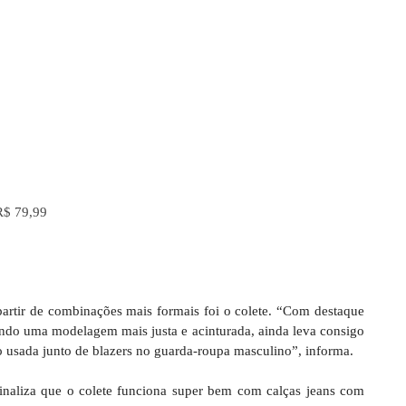
R$ 79,99
artir de combinações mais formais foi o colete. “Com destaque
endo uma modelagem mais justa e acinturada, ainda leva consigo
o usada junto de blazers no guarda-roupa masculino”, informa.
inaliza que o colete funciona super bem com calças jeans com