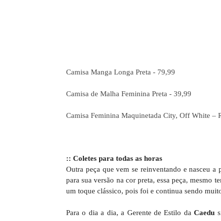
Camisa Manga Longa Preta - 79,99
Camisa de Malha Feminina Preta - 39,99
Camisa Feminina Maquinetada City, Off White – 
:: Coletes para todas as horas
Outra peça que vem se reinventando e nasceu a p
para sua versão na cor preta, essa peça, mesmo t
um toque clássico, pois foi e continua sendo muit
Para o dia a dia, a Gerente de Estilo da
Caedu
s