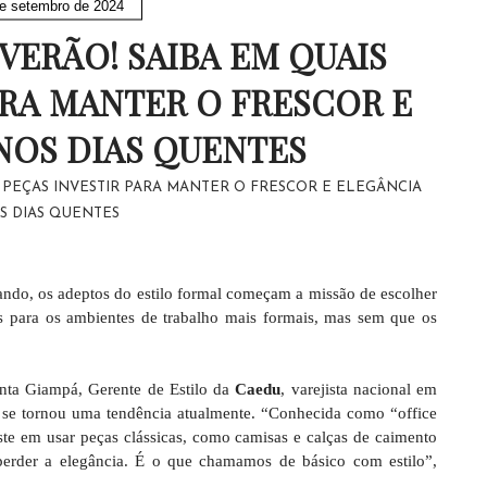
e setembro de 2024
VERÃO! SAIBA EM QUAIS
ARA MANTER O FRESCOR E
NOS DIAS QUENTES
S PEÇAS INVESTIR PARA MANTER O FRESCOR E ELEGÂNCIA
S DIAS QUENTES
ndo, os adeptos do estilo formal começam a missão de escolher
s para os ambientes de trabalho mais formais, mas sem que os
ta Giampá, Gerente de Estilo da
Caedu
, varejista nacional em
a se tornou uma tendência atualmente. “Conhecida como “office
iste em usar peças clássicas, como camisas e calças de caimento
erder a elegância. É o que chamamos de básico com estilo”,