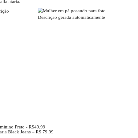
lfaiataria.
eminino Preto - R$49,99
taria Black Jeans – R$ 79,99