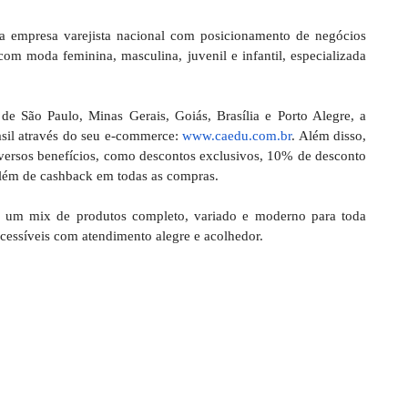
 empresa varejista nacional com posicionamento de negócios
com moda feminina, masculina, juvenil e infantil, especializada
de São Paulo, Minas Gerais, Goiás, Brasília e Porto Alegre, a
sil através do seu e-commerce:
www.caedu.com.br
. Além disso,
versos benefícios, como descontos exclusivos, 10% de desconto
lém de cashback em todas as compras.
es um mix de produtos completo, variado e moderno para toda
 acessíveis com atendimento alegre e acolhedor.