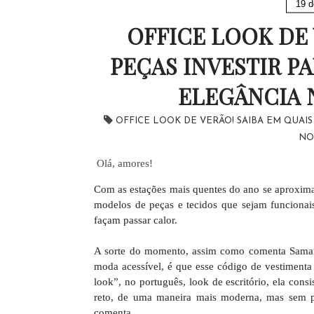
19 d
OFFICE LOOK DE 
PEÇAS INVESTIR P
ELEGÂNCIA 
OFFICE LOOK DE VERÃO! SAIBA EM QUAI
NO
Olá, amores!
Com as estações mais quentes do ano se aproxima
modelos de peças e tecidos que sejam funcionai
façam passar calor.
A sorte do momento, assim como comenta Saman
moda acessível, é que esse código de vestiment
look”, no português, look de escritório, ela cons
reto, de uma maneira mais moderna, mas sem p
comenta.