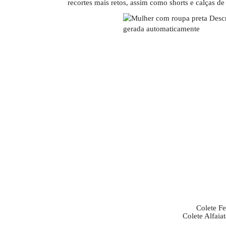
recortes mais retos, assim como shorts e calças de a
Colete F
Colete Alfaia