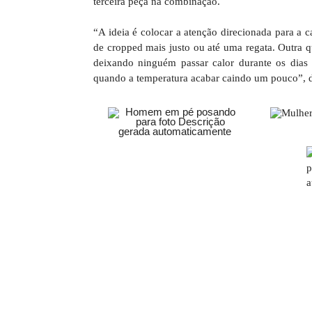
terceira peça na combinação.
“A ideia é colocar a atenção direcionada para a
de cropped mais justo ou até uma regata. Outra 
deixando ninguém passar calor durante os dia
quando a temperatura acabar caindo um pouco”, d