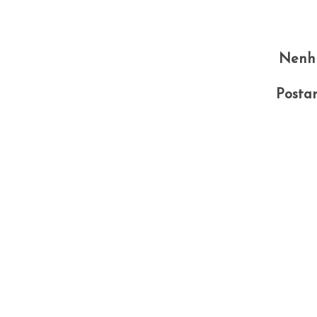
Nenh
Posta