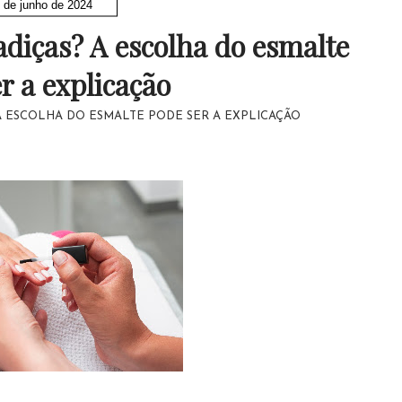
 de junho de 2024
adiças? A escolha do esmalte
r a explicação
A ESCOLHA DO ESMALTE PODE SER A EXPLICAÇÃO