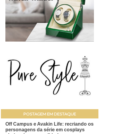
POSTAGEM EM DESTAQUE
Off Campus e Avakin Life: recriando os
personagens da série em cosplays