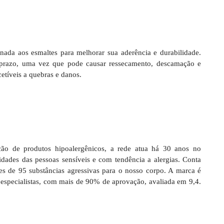
nada aos esmaltes para melhorar sua aderência e durabilidade.
o prazo, uma vez que pode causar ressecamento, descamação e
etíveis a quebras e danos.
ção de produtos hipoalergênicos, a rede atua há 30 anos no
idades das pessoas sensíveis e com tendência a alergias. Conta
es de 95 substâncias agressivas para o nosso corpo. A marca é
especialistas, com mais de 90% de aprovação, avaliada em 9,4.