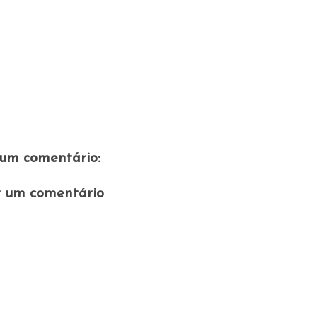
um comentário:
r um comentário