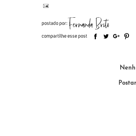
Nenh
Posta