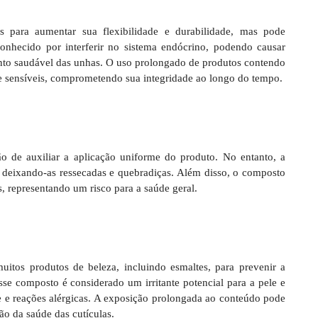
 para aumentar sua flexibilidade e durabilidade, mas pode
conhecido por interferir no sistema endócrino, podendo causar
ento saudável das unhas. O uso prolongado de produtos contendo
e sensíveis, comprometendo sua integridade ao longo do tempo.
o de auxiliar a aplicação uniforme do produto. No entanto, a
 deixando-as ressecadas e quebradiças. Além disso, o composto
ias, representando um risco para a saúde geral.
tos produtos de beleza, incluindo esmaltes, para prevenir a
se composto é considerado um irritante potencial para a pele e
de e reações alérgicas. A exposição prolongada ao conteúdo pode
ão da saúde das cutículas.