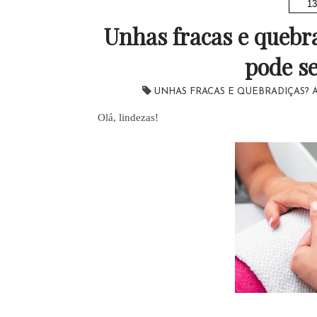
13
Unhas fracas e quebr
pode se
UNHAS FRACAS E QUEBRADIÇAS? 
Olá, lindezas!