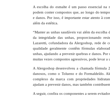
A escolha do esmalte é um passo essencial na
podem conter compostos que, ao longo do tempo,
e danos. Por isso, é importante estar atento à c
além da estética.
“Manter as unhas saudáveis vai além da escolha d
da integridade das unhas, proporcionando resis
Lazaretti, cofundadora da Alergoshop, rede de co
qualidade geralmente contêm fórmulas elaborad
unhas, ajudando a prevenir quebras e danos. Por 
muitas vezes compostos agressivos, pode levar a
A Alergoshop desenvolveu a chamada fórmula 24
danosos, como o Tolueno e do Formaldeído. Alé
complexo da marca com propriedades hidratante
ajudam a prevenir danos, mas também contribuem 
A seguir, confira os componentes a serem evitados