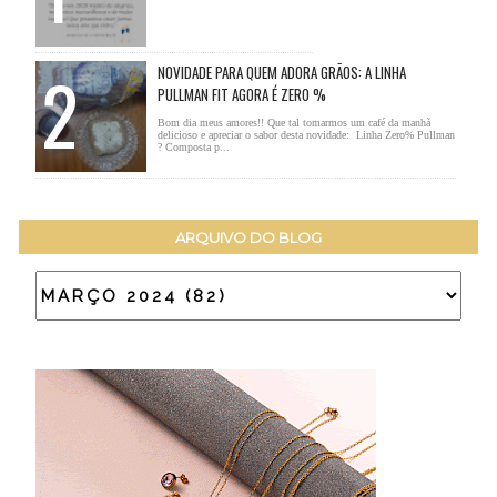
NOVIDADE PARA QUEM ADORA GRÃOS: A LINHA
PULLMAN FIT AGORA É ZERO %
Bom dia meus amores!! Que tal tomarmos um café da manhã
delicioso e apreciar o sabor desta novidade: Linha Zero% Pullman
? Composta p...
ARQUIVO DO BLOG