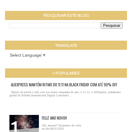
PESQUISAR ESTE BLOG
TRANSLATE
Select Language
▼
+ POPULARES
ALIEXPRESS MANTÉM RITMO DO 11.11 NA BLACK FRIDAY COM ATÉ 90% OFF
Depois de iniciar o mês com sua maior campanha do ano, o 11.11, o AliExpress, plataforma
global do Alibaba International Digital Commerce ...
FELIZ ANO NOVO!!
Olá, amores!! Estaremos de volta
no dia 06/01/2020