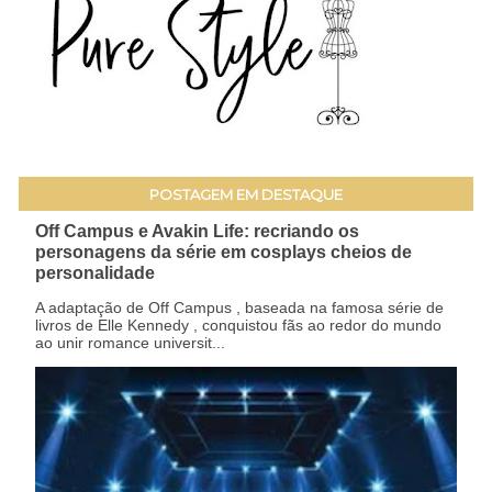
POSTAGEM EM DESTAQUE
Off Campus e Avakin Life: recriando os
personagens da série em cosplays cheios de
personalidade
A adaptação de Off Campus , baseada na famosa série de
livros de Elle Kennedy , conquistou fãs ao redor do mundo
ao unir romance universit...