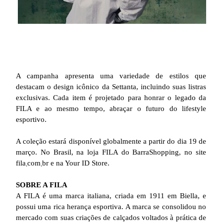
A campanha apresenta uma variedade de estilos que
destacam o design icônico da Settanta, incluindo suas listras
exclusivas. Cada item é projetado para honrar o legado da
FILA e ao mesmo tempo, abraçar o futuro do lifestyle
esportivo.
A coleção estará disponível globalmente a partir do dia 19 de
março. No Brasil, na loja FILA do BarraShopping, no site
fila܂com܂br e na Your ID Store.
SOBRE A FILA
A FILA é uma marca italiana, criada em 1911 em Biella, e
possui uma rica herança esportiva. A marca se consolidou no
mercado com suas criações de calçados voltados à prática de