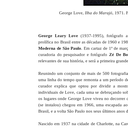
George Love,
Ilha do Marajó
, 1971. 
George Leary Love
(1937-1995), fotógrafo a
prolífica no Brasil entre as décadas de 1960 e 19
Moderna de São Paulo
. Em cartaz de 1º de mar
curadoria do pesquisador e fotógrafo
Zé De Bo
relevantes de sua história, e será a primeira grand
Reunindo um conjunto de mais de 500 fotografias
uma linha do tempo que remonta a um período desd
curador explica que optou por dividir a most
individuais de Love, cada uma se debruçando so
os lugares onde George Love viveu no decorrer d
(se instalou) chegou em 1966, uma escapada ao
Brasil, e a volta São Paulo nos seus últimos anos d
Nascido em 1937 na cidade de Charlotte, na Car