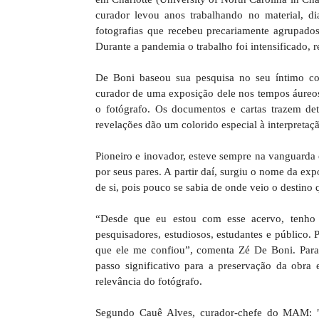
curador levou anos trabalhando no material, di
fotografias que recebeu precariamente agrupados
Durante a pandemia o trabalho foi intensificado, 
De Boni baseou sua pesquisa no seu íntimo c
curador de uma exposição dele nos tempos áureo
o fotógrafo. Os documentos e cartas trazem det
revelações dão um colorido especial à interpretaç
Pioneiro e inovador, esteve sempre na vanguarda
por seus pares. A partir daí, surgiu o nome da ex
de si, pois pouco se sabia de onde veio o destino 
“Desde que eu estou com esse acervo, tenho 
pesquisadores, estudiosos, estudantes e público. 
que ele me confiou”, comenta Zé De Boni. Para
passo significativo para a preservação da ob
relevância do fotógrafo.
Segundo Cauê Alves, curador-chefe do MAM: "