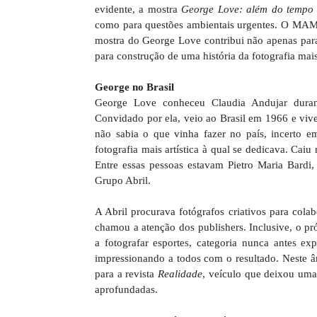
evidente, a mostra
George Love: além do tempo
como para questões ambientais urgentes. O MAM p
mostra do George Love contribui não apenas par
para construção de uma história da fotografia mais
George no Brasil
George Love conheceu Claudia Andujar duran
Convidado por ela, veio ao Brasil em 1966 e viv
não sabia o que vinha fazer no país, incerto e
fotografia mais artística à qual se dedicava. Cai
Entre essas pessoas estavam Pietro Maria Bardi
Grupo Abril.
A Abril procurava fotógrafos criativos para colab
chamou a atenção dos publishers. Inclusive, o pró
a fotografar esportes, categoria nunca antes ex
impressionando a todos com o resultado. Neste âm
para a revista
Realidade
, veículo que deixou uma 
aprofundadas.