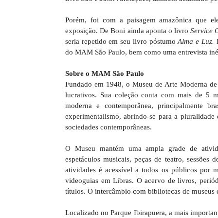
Porém, foi com a paisagem amazônica que ele 
exposição. De Boni ainda aponta o livro
Service 
seria repetido em seu livro póstumo
Alma e Luz.
do MAM São Paulo, bem como uma entrevista inéd
Sobre o MAM São Paulo
Fundado em 1948, o Museu de Arte Moderna de Sã
lucrativos. Sua coleção conta com mais de 5 mi
moderna e contemporânea, principalmente bras
experimentalismo, abrindo-se para a pluralidade 
sociedades contemporâneas.
O Museu mantém uma ampla grade de atividade
espetáculos musicais, peças de teatro, sessões d
atividades é acessível a todos os públicos por 
videoguias em Libras. O acervo de livros, perió
títulos. O intercâmbio com bibliotecas de museus
Localizado no Parque Ibirapuera, a mais importan