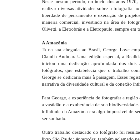
Neste mesmo período, no início dos anos 1970, 
realizar diversas atividades sobre a fotografia 
liberdade de pensamento e execução de projetos
maneira comercial, investindo na área de fotogr
Olivetti, a Eletrobrás e a Eletropaulo, sempre em 
A Amazônia
Já na sua chegada ao Brasil, George Love em
Claudia Andujar. Uma edição especial, a Realid
iniciou uma dedicação aprofundada dos dois 
fotógrafos, que estabelecia que o trabalho com
George se dedicaria mais à paisagem. Esses regis
narrativa da diversidade cultural e da conexão ín
Para George, a experiência de fotografar a regiã
a vastidão e a exuberância de sua biodiversidade.
infinitude da Amazônia era algo impossível de se
ser sonhado.
Outro trabalho destacado do fotógrafo foi result
livro
São Paulo: Anotações
, também aclamado pelo