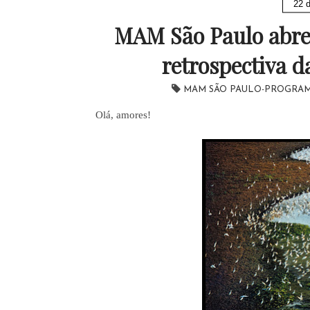
22 d
MAM São Paulo abre
retrospectiva 
MAM SÃO PAULO-PROGRAM
Olá, amores!