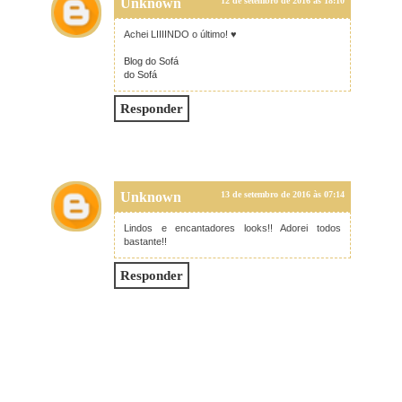
Unknown
12 de setembro de 2016 às 18:10
Achei LIIIINDO o último! ♥
Blog do Sofá
do Sofá
Responder
Unknown
13 de setembro de 2016 às 07:14
Lindos e encantadores looks!! Adorei todos
bastante!!
Responder