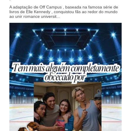
A adaptação de Off Campus , baseada na famosa série de
livros de Elle Kennedy , conquistou fãs ao redor do mundo
ao unir romance universit...