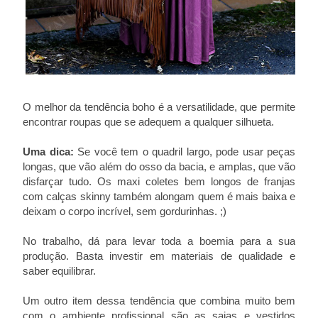
O melhor da tendência boho é a versatilidade, que permite
encontrar roupas que se adequem a qualquer silhueta.
Uma dica:
Se você tem o quadril largo, pode usar peças
longas, que vão além do osso da bacia, e amplas, que vão
disfarçar tudo. Os maxi coletes bem longos de franjas
com calças skinny também alongam quem é mais baixa e
deixam o corpo incrível, sem gordurinhas. ;)
No trabalho, dá para levar toda a boemia para a sua
produção. Basta investir em materiais de qualidade e
saber equilibrar.
Um outro item dessa tendência que combina muito bem
com o ambiente profissional são as saias e vestidos