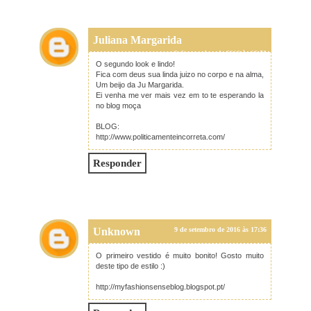
Juliana Margarida
9 de setembro de 2016 às 16:53
O segundo look e lindo!
Fica com deus sua linda juizo no corpo e na alma,
Um beijo da Ju Margarida.
Ei venha me ver mais vez em to te esperando la
no blog moça
BLOG:
http://www.politicamenteincorreta.com/
Responder
Unknown
9 de setembro de 2016 às 17:36
O primeiro vestido é muito bonito! Gosto muito
deste tipo de estilo :)
http://myfashionsenseblog.blogspot.pt/