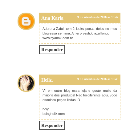
Ana Karla
9 de setembro de 2016 às 15:47
Adoro a Zaful, tem 2 looks peças deles no meu
blog essa semana. Amei o vestido azul longo
www.byanak.com.br
Responder
Hellz.
9 de setembro de 2016 às 16:45
VI em outro blog essa loja e gostei muito da
maioria dos produtos! Não foi diferente aqui, você
escolheu peças lindas :D
beijo
beinghellz.com
Responder