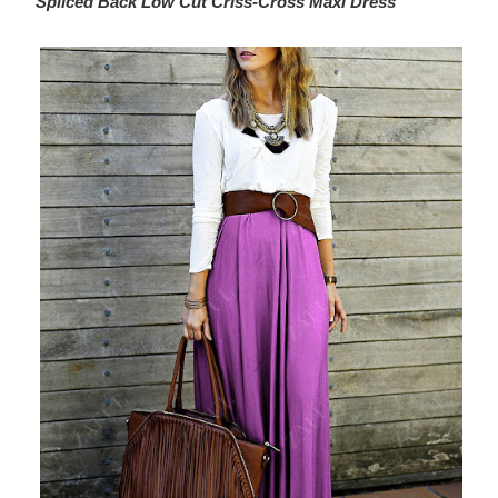
Spliced Back Low Cut Criss-Cross Maxi Dress