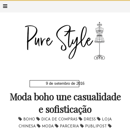
≡
9 de setembro de 2016
Moda boho une casualidade
e sofisticação
BOHO
DICA DE COMPRAS
DRESS
LOJA
CHINESA
MODA
PARCERIA
PUBLIPOST