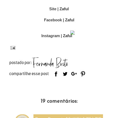
Site |
Zaful
Facebook |
Zaful
Instagram |
Zaful
19 comentários: