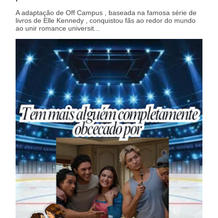
A adaptação de Off Campus , baseada na famosa série de
livros de Elle Kennedy , conquistou fãs ao redor do mundo
ao unir romance universit...