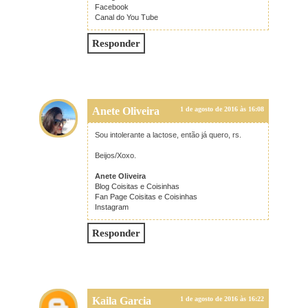
Facebook
Canal do You Tube
Responder
Anete Oliveira
1 de agosto de 2016 às 16:08
Sou intolerante a lactose, então já quero, rs.
Beijos/Xoxo.
Anete Oliveira
Blog Coisitas e Coisinhas
Fan Page Coisitas e Coisinhas
Instagram
Responder
Kaila Garcia
1 de agosto de 2016 às 16:22