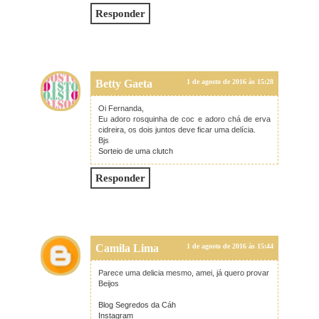
Responder
Betty Gaeta
1 de agosto de 2016 às 15:28
Oi Fernanda,
Eu adoro rosquinha de coc e adoro chá de erva
cidreira, os dois juntos deve ficar uma delícia.
Bjs
Sorteio de uma clutch
Responder
Camila Lima
1 de agosto de 2016 às 15:44
Parece uma delicia mesmo, amei, já quero provar
Beijos
Blog Segredos da Cáh
Instagram