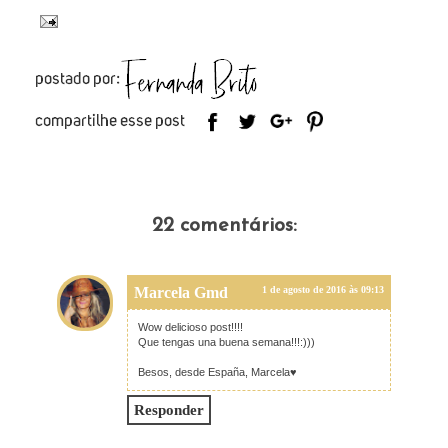
22 comentários:
Marcela Gmd
1 de agosto de 2016 às 09:13
Wow delicioso post!!!!
Que tengas una buena semana!!!:)))
Besos, desde España, Marcela♥
Responder