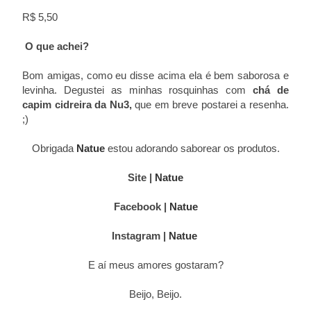
R$ 5,50
O que achei?
Bom amigas, como eu disse acima ela é bem saborosa e
levinha. Degustei as minhas rosquinhas com
chá de
capim cidreira da Nu3,
que em breve postarei a resenha.
;)
Obrigada
Natue
estou adorando saborear os produtos.
Site |
Natue
Facebook |
Natue
Instagram |
Natue
E aí meus amores gostaram?
Beijo, Beijo.