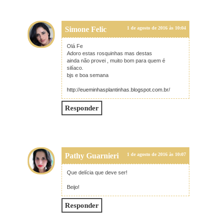
Simone Felic
1 de agosto de 2016 às 10:04
Olá Fe
Adoro estas rosquinhas mas destas
ainda não provei , muito bom para quem é
silíaco.
bjs e boa semana
http://eueminhasplantinhas.blogspot.com.br/
Responder
Pathy Guarnieri
1 de agosto de 2016 às 10:07
Que delícia que deve ser!
Beijo!
Responder