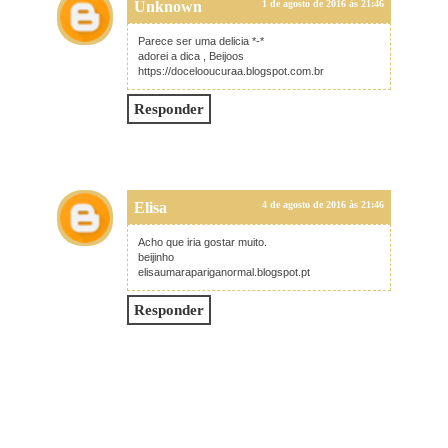
Unknown
1 de agosto de 2016 às 21:46
Parece ser uma delicia *-*
adorei a dica , Beijoos
https://docelooucuraa.blogspot.com.br
Responder
Elisa
4 de agosto de 2016 às 21:46
Acho que iria gostar muito.
beijinho
elisaumarapariganormal.blogspot.pt
Responder