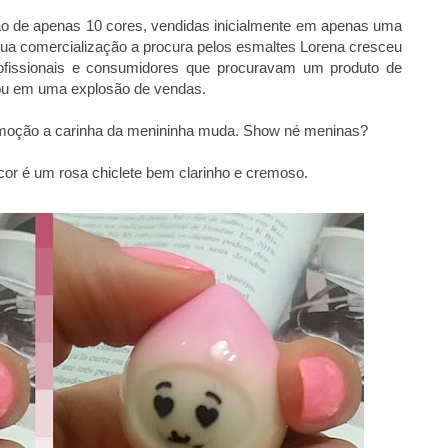
 de apenas 10 cores, vendidas inicialmente em apenas uma
e sua comercialização a procura pelos esmaltes Lorena cresceu
rofissionais e consumidores que procuravam um produto de
ltou em uma explosão de vendas.
 emoção a carinha da menininha muda. Show né meninas?
 cor é um rosa chiclete bem clarinho e cremoso.