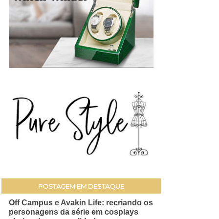
POSTAGEM EM DESTAQUE
Off Campus e Avakin Life: recriando os
personagens da série em cosplays