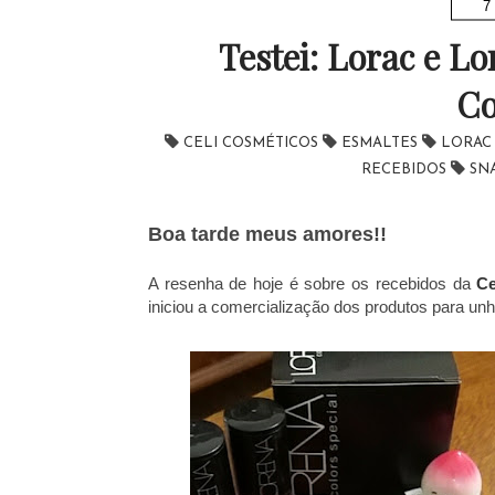
7
Testei: Lorac e Lo
Co
CELI COSMÉTICOS
ESMALTES
LORA
RECEBIDOS
SN
Boa tarde meus amores!!
A resenha de hoje é sobre os recebidos da
Ce
iniciou a comercialização dos produtos para un