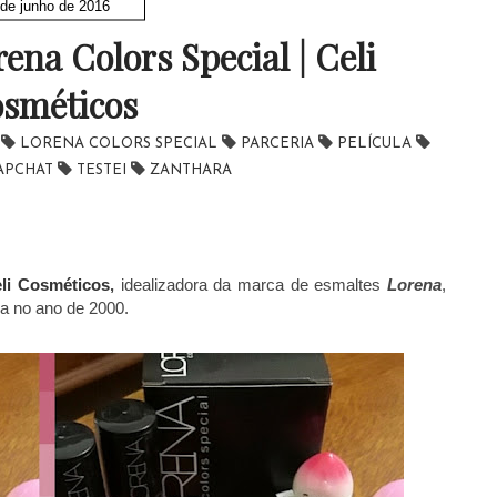
 de junho de 2016
rena Colors Special | Celi
sméticos
C
LORENA COLORS SPECIAL
PARCERIA
PELÍCULA
APCHAT
TESTEI
ZANTHARA
li Cosméticos
,
idealizadora da marca de esmaltes
Lorena
,
ha no ano de 2000.