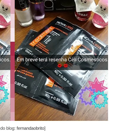
 do blog:
fernandaobrito
]