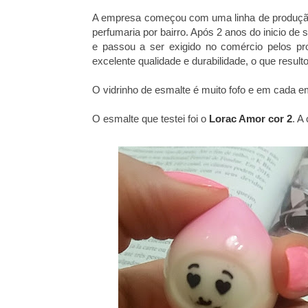
A empresa começou com uma linha de produção
perfumaria por bairro. Após 2 anos do inicio d
e passou a ser exigido no comércio pelos p
excelente qualidade e durabilidade, o que resu
O vidrinho de esmalte é muito fofo e em cada
O esmalte que testei foi o
Lorac Amor cor 2
. A