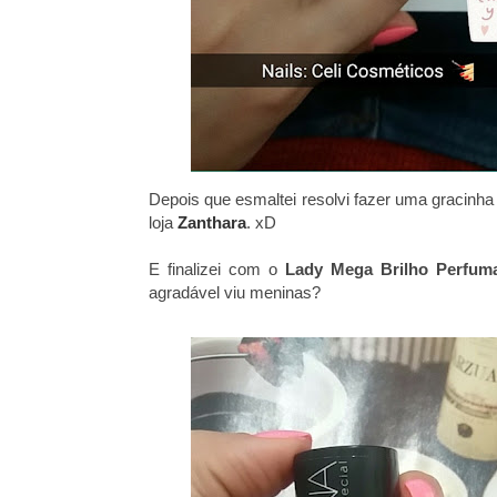
Depois que esmaltei resolvi fazer uma gracinha 
loja
Zanthara
. xD
E finalizei com o
Lady Mega Brilho Perfuma
agradável viu meninas?