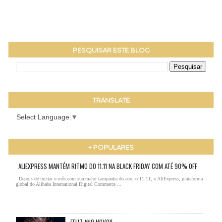
PESQUISAR ESTE BLOG
TRANSLATE
Select Language
▼
+ POPULARES
ALIEXPRESS MANTÉM RITMO DO 11.11 NA BLACK FRIDAY COM ATÉ 90% OFF
Depois de iniciar o mês com sua maior campanha do ano, o 11.11, o AliExpress, plataforma
global do Alibaba International Digital Commerce ...