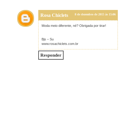
Rosa Chiclets
8 de dezembro de 2015 às 15:06
Moda meio diferente, né? Obrigada por tirar!
Bjs – Su
www.rosachiclets.com.br
Responder