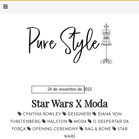
≡
24 de novembro de 2015
Star Wars X Moda
CYNTHIA ROWLEY
DESIGNERS
DIANA VON
FURSTENBERG
HALSTON
MODA
O DESPERTAR DA
FORÇA
OPENING CEREMONY
RAG & BONÉ
STAR
WARS