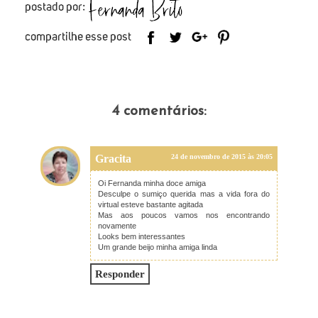
4 comentários:
Gracita
24 de novembro de 2015 às 20:05
Oi Fernanda minha doce amiga
Desculpe o sumiço querida mas a vida fora do
virtual esteve bastante agitada
Mas aos poucos vamos nos encontrando
novamente
Looks bem interessantes
Um grande beijo minha amiga linda
Responder