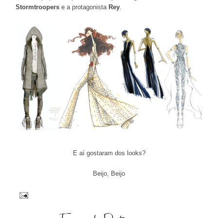
Stormtroopers
e a protagonista
Rey
.
E aí gostaram dos looks?
Beijo, Beijo