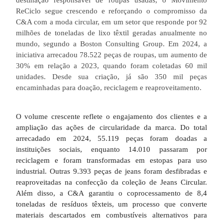
destinação responsável de roupas usadas, o Movimento
ReCiclo segue crescendo e reforçando o compromisso da
C&A com a moda circular, em um setor que responde por 92
milhões de toneladas de lixo têxtil geradas anualmente no
mundo, segundo a Boston Consulting Group. Em 2024, a
iniciativa arrecadou 78.522 peças de roupas, um aumento de
30% em relação a 2023, quando foram coletadas 60 mil
unidades. Desde sua criação, já são 350 mil peças
encaminhadas para doação, reciclagem e reaproveitamento.
O volume crescente reflete o engajamento dos clientes e a
ampliação das ações de circularidade da marca. Do total
arrecadado em 2024, 55.119 peças foram doadas a
instituições sociais, enquanto 14.010 passaram por
reciclagem e foram transformadas em estopas para uso
industrial. Outras 9.393 peças de jeans foram desfibradas e
reaproveitadas na confecção da coleção de Jeans Circular.
Além disso, a C&A garantiu o coprocessamento de 8,4
toneladas de resíduos têxteis, um processo que converte
materiais descartados em combustíveis alternativos para