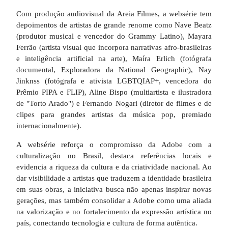
Com produção audiovisual da Areia Filmes, a websérie tem
depoimentos de artistas de grande renome como Nave Beatz
(produtor musical e vencedor do Grammy Latino), Mayara
Ferrão (artista visual que incorpora narrativas afro-brasileiras
e inteligência artificial na arte), Maíra Erlich (fotógrafa
documental, Exploradora da National Geographic), Nay
Jinknss (fotógrafa e ativista LGBTQIAP+, vencedora do
Prêmio PIPA e FLIP), Aline Bispo (multiartista e ilustradora
de "Torto Arado") e Fernando Nogari (diretor de filmes e de
clipes para grandes artistas da música pop, premiado
internacionalmente).
A websérie reforça o compromisso da Adobe com a
culturalização no Brasil, destaca referências locais e
evidencia a riqueza da cultura e da criatividade nacional. Ao
dar visibilidade a artistas que traduzem a identidade brasileira
em suas obras, a iniciativa busca não apenas inspirar novas
gerações, mas também consolidar a Adobe como uma aliada
na valorização e no fortalecimento da expressão artística no
país, conectando tecnologia e cultura de forma autêntica.