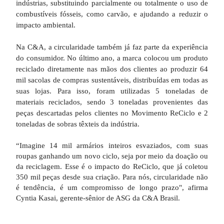
indústrias, substituindo parcialmente ou totalmente o uso de
combustíveis fósseis, como carvão, e ajudando a reduzir o
impacto ambiental.
Na C&A, a circularidade também já faz parte da experiência
do consumidor. No último ano, a marca colocou um produto
reciclado diretamente nas mãos dos clientes ao produzir 64
mil sacolas de compras sustentáveis, distribuídas em todas as
suas lojas. Para isso, foram utilizadas 5 toneladas de
materiais reciclados, sendo 3 toneladas provenientes das
peças descartadas pelos clientes no Movimento ReCiclo e 2
toneladas de sobras têxteis da indústria.
“Imagine 14 mil armários inteiros esvaziados, com suas
roupas ganhando um novo ciclo, seja por meio da doação ou
da reciclagem. Esse é o impacto do ReCiclo, que já coletou
350 mil peças desde sua criação. Para nós, circularidade não
é tendência, é um compromisso de longo prazo", afirma
Cyntia Kasai, gerente-sênior de ASG da C&A Brasil.