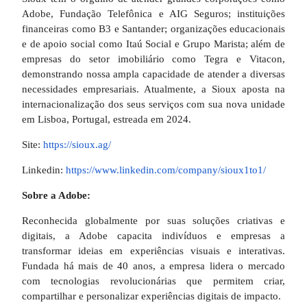
Adobe, Fundação Telefônica e AIG Seguros; instituições
financeiras como B3 e Santander; organizações educacionais
e de apoio social como Itaú Social e Grupo Marista; além de
empresas do setor imobiliário como Tegra e Vitacon,
demonstrando nossa ampla capacidade de atender a diversas
necessidades empresariais. Atualmente, a Sioux aposta na
internacionalização dos seus serviços com sua nova unidade
em Lisboa, Portugal, estreada em 2024.
Site:
https://sioux.ag/
Linkedin:
https://www.linkedin.com/
company/sioux1to1/
Sobre a Adobe:
Reconhecida globalmente por suas soluções criativas e
digitais, a Adobe capacita indivíduos e empresas a
transformar ideias em experiências visuais e interativas.
Fundada há mais de 40 anos, a empresa lidera o mercado
com tecnologias revolucionárias que permitem criar,
compartilhar e personalizar experiências digitais de impacto.