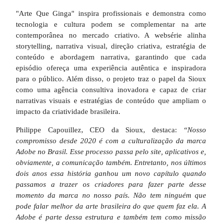
"Arte Que Ginga" inspira profissionais e demonstra como
tecnologia e cultura podem se complementar na arte
contemporânea no mercado criativo. A websérie alinha
storytelling, narrativa visual, direção criativa, estratégia de
conteúdo e abordagem narrativa, garantindo que cada
episódio ofereça uma experiência autêntica e inspiradora
para o público. Além disso, o projeto traz o papel da Sioux
como uma agência consultiva inovadora e capaz de criar
narrativas visuais e estratégias de conteúdo que ampliam o
impacto da criatividade brasileira.
Philippe Capouillez, CEO da Sioux, destaca:
“Nosso
compromisso desde 2020 é com a culturalização da marca
Adobe no Brasil. Esse processo passa pelo site, aplicativos e,
obviamente, a comunicação também. Entretanto, nos últimos
dois anos essa história ganhou um novo capítulo quando
passamos a trazer os criadores para fazer parte desse
momento da marca no nosso país. Não tem ninguém que
pode falar melhor da arte brasileira do que quem faz ela. A
Adobe é parte dessa estrutura e também tem como missão