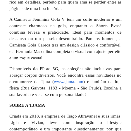
rico em detalhes, perfeito para quem ama se perder entre as
páginas de uma boa história.
A Camiseta Feminina Gola V tem um corte moderno e um
contraste charmoso na gola, enquanto o Shorts Evasê
combina leveza e praticidade, ideal para momentos de
descanso ou um passeio descontraído. Para os homens, a
Camiseta Gola Careca traz um design clássico e confortável,
e a Bermuda Masculina completa o visual com ajuste perfeito
e um toque casual.
Disponíveis do PP ao 5G, as coleções são inclusivas para
abraçar corpos diversos. Você encontra essas novidades no
e-commerce da Tjma (
www.tjama.com
) e também na loja
física (Rua Gaivota, 1183 - Moema - São Paulo). Escolha a
sua favorita e vista-se com personalidade!
SOBRE A TJAMA
Criada em 2018, a empresa de Tiago Abravanel e suas irmãs,
Ligia e Vivian, teve com inspiração o lifestyle
contemporâneo e um importante questionamento: por que