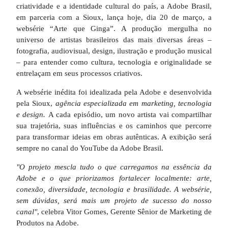
criatividade e a identidade cultural do país, a Adobe Brasil,
em parceria com a Sioux, lança hoje, dia 20 de março, a
websérie “Arte que Ginga”. A produção mergulha no
universo de artistas brasileiros das mais diversas áreas –
fotografia, audiovisual, design, ilustração e produção musical
– para entender como cultura, tecnologia e originalidade se
entrelaçam em seus processos criativos.
A websérie inédita foi idealizada pela Adobe e desenvolvida
pela Sioux,
agência especializada em marketing, tecnologia
e design.
A cada episódio, um novo artista vai compartilhar
sua trajetória, suas influências e os caminhos que percorre
para transformar ideias em obras autênticas. A exibição será
sempre no canal do YouTube da Adobe Brasil.
"O projeto mescla tudo o que carregamos na essência da
Adobe e o que priorizamos fortalecer localmente: arte,
conexão, diversidade, tecnologia e brasilidade. A websérie,
sem dúvidas, será mais um projeto de sucesso do nosso
canal"
, celebra Vitor Gomes, Gerente Sênior de Marketing de
Produtos na Adobe.