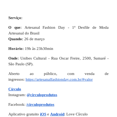
Serviço:
O que:
Artesanal Fashion Day - 1º Desfile de Moda
Artesanal do Brasil
Quando:
26 de março
Horário:
19h às 23h30min
Onde:
Unibes Cultural - Rua Oscar Freire, 2500, Sumaré -
São Paulo (SP).
Aberto ao público, com venda de
ingressos:
https://artesanalfashionday.
com.br/#valor
Círculo
Instagram:
@circuloprodutos
Facebook:
/circuloprodutos
Aplicativo gratuito
iOS
e
Android
: Love Círculo