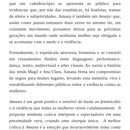
que um caleidoscópio se apresenta ao público para
evidenciar que, por trás das estatísticas, há histórias, tramas
de afetos e subjetividades. Amana é também um desejo: que,
assim como jamais entramos duas vezes no mesmo rio, em
constante movimento, possamos deixar para as próximas
gerações um mundo onde nenhuma mulher seja obrigada a
se acostumar com o medo e a violência.
Formalmente, o espetáculo atravessa fronteiras e se constrói
em cruzamentos fluidos entre linguagens: performance,
dança, teatro, audiovisual e artes visuais. Ao narrar a história
das irmãs Magó e Ana Clara, Amana firma seu compromisso
de seguir para muitos lugares, levando essa memória viva e
sensibilizando diferentes públicos sobre a violência contra as
mulheres.
Amana é um gesto poético e sensível de basta ao feminicídio
e à violência que todas as mulheres vivem cotidianamente. A
proposta intimista coloca intérprete e espectadores em uma
proximidade rara, criando uma sinergia única. A melhor
crítica à Amana é a emoção que invariavelmente toma conta