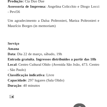
Produção:
Cia Duo Due
Assessoria de Imprensa:
Angelina Colicchio e Diogo Locci
- Pevi56
Um agradecimento a Daísa Poltronieri, Mariza Poltronieri e
Maurício Borges (in memoriam)
Serviço
Amana
Data
: Dia 22 de março, sábado, 19h
Entrada gratuita
. Ingressos distribuídos a partir das 18h
Local
: Centro Cultural Olido (Avenida São João, 473. Centro
- São Paulo)
Classificação indicativa
: Livre
Capacidade
: 297 lugares (Sala Olido)
Duração
: 40 minutos