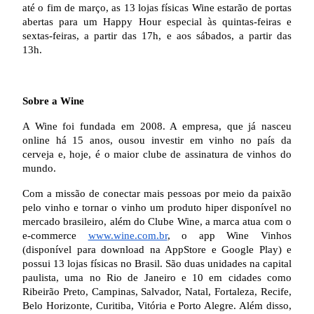
até o fim de março, as 13 lojas físicas Wine estarão de portas
abertas para um Happy Hour especial às quintas-feiras e
sextas-feiras, a partir das 17h, e aos sábados, a partir das
13h.
Sobre a Wine
A Wine foi fundada em 2008. A empresa, que já nasceu
online há 15 anos, ousou investir em vinho no país da
cerveja e, hoje, é o maior clube de assinatura de vinhos do
mundo.
Com a missão de conectar mais pessoas por meio da paixão
pelo vinho e tornar o vinho um produto hiper disponível no
mercado brasileiro, além do Clube Wine, a marca atua com o
e-commerce
www.wine.com.br
, o app Wine Vinhos
(disponível para download na AppStore e Google Play) e
possui 13 lojas físicas no Brasil. São duas unidades na capital
paulista, uma no Rio de Janeiro e 10 em cidades como
Ribeirão Preto, Campinas, Salvador, Natal, Fortaleza, Recife,
Belo Horizonte, Curitiba, Vitória e Porto Alegre. Além disso,