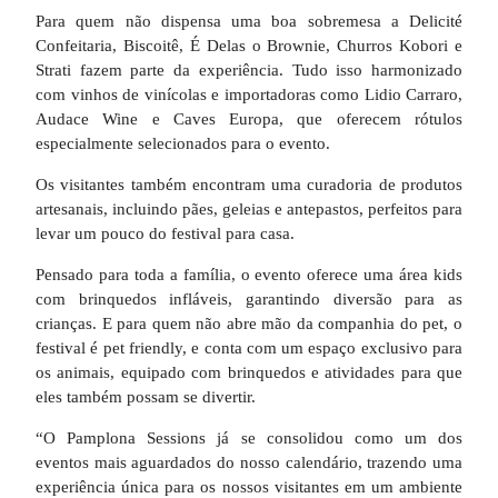
Para quem não dispensa uma boa sobremesa a Delicité
Confeitaria, Biscoitê, É Delas o Brownie, Churros Kobori e
Strati fazem parte da experiência. Tudo isso harmonizado
com vinhos de vinícolas e importadoras como Lidio Carraro,
Audace Wine e Caves Europa, que oferecem rótulos
especialmente selecionados para o evento.
Os visitantes também encontram uma curadoria de produtos
artesanais, incluindo pães, geleias e antepastos, perfeitos para
levar um pouco do festival para casa.
Pensado para toda a família, o evento oferece uma área kids
com brinquedos infláveis, garantindo diversão para as
crianças. E para quem não abre mão da companhia do pet, o
festival é pet friendly, e conta com um espaço exclusivo para
os animais, equipado com brinquedos e atividades para que
eles também possam se divertir.
“O Pamplona Sessions já se consolidou como um dos
eventos mais aguardados do nosso calendário, trazendo uma
experiência única para os nossos visitantes em um ambiente