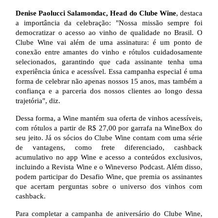
Denise Paolucci Salamondac, Head do Clube Wine
, destaca
a importância da celebração: "Nossa missão sempre foi
democratizar o acesso ao vinho de qualidade no Brasil. O
Clube Wine vai além de uma assinatura: é um ponto de
conexão entre amantes do vinho e rótulos cuidadosamente
selecionados, garantindo que cada assinante tenha uma
experiência única e acessível. Essa campanha especial é uma
forma de celebrar não apenas nossos 15 anos, mas também a
confiança e a parceria dos nossos clientes ao longo dessa
trajetória", diz.
Dessa forma, a Wine mantém sua oferta de vinhos acessíveis,
com rótulos a partir de R$ 27,00 por garrafa na WineBox do
seu jeito. Já os sócios do Clube Wine contam com uma série
de vantagens, como frete diferenciado, cashback
acumulativo no app Wine e acesso a conteúdos exclusivos,
incluindo a Revista Wine e o Wineverso Podcast. Além disso,
podem participar do Desafio Wine, que premia os assinantes
que acertam perguntas sobre o universo dos vinhos com
cashback.
Para completar a campanha de aniversário do Clube Wine,