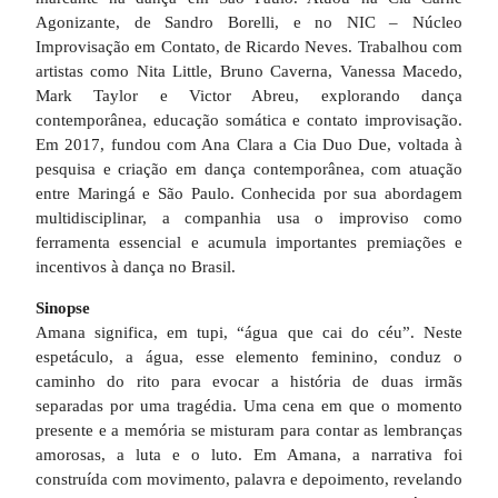
Agonizante, de Sandro Borelli, e no NIC – Núcleo
Improvisação em Contato, de Ricardo Neves. Trabalhou com
artistas como Nita Little, Bruno Caverna, Vanessa Macedo,
Mark Taylor e Victor Abreu, explorando dança
contemporânea, educação somática e contato improvisação.
Em 2017, fundou com Ana Clara a Cia Duo Due, voltada à
pesquisa e criação em dança contemporânea, com atuação
entre Maringá e São Paulo. Conhecida por sua abordagem
multidisciplinar, a companhia usa o improviso como
ferramenta essencial e acumula importantes premiações e
incentivos à dança no Brasil.
Sinopse
Amana significa, em tupi, “água que cai do céu”. Neste
espetáculo, a água, esse elemento feminino, conduz o
caminho do rito para evocar a história de duas irmãs
separadas por uma tragédia. Uma cena em que o momento
presente e a memória se misturam para contar as lembranças
amorosas, a luta e o luto. Em Amana, a narrativa foi
construída com movimento, palavra e depoimento, revelando