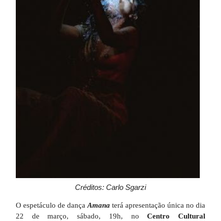
Créditos: Carlo Sgarzi
O espetáculo de dança
Amana
terá apresentação única no dia
22 de março, sábado, 19h, no
Centro Cultural