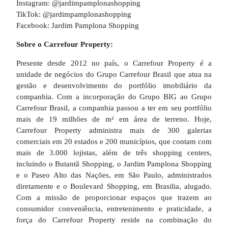
Instagram: @jardimpamplonashopping
TikTok: @jardimpamplonashopping
Facebook: Jardim Pamplona Shopping
Sobre o Carrefour Property:
Presente desde 2012 no país, o Carrefour Property é a
unidade de negócios do Grupo Carrefour Brasil que atua na
gestão e desenvolvimento do portfólio imobiliário da
companhia. Com a incorporação do Grupo BIG ao Grupo
Carrefour Brasil, a companhia passou a ter em seu portfólio
mais de 19 milhões de m² em área de terreno. Hoje,
Carrefour Property administra mais de 300 galerias
comerciais em 20 estados e 200 municípios, que contam com
mais de 3.000 lojistas, além de três shopping centers,
incluindo o Butantã Shopping, o Jardim Pamplona Shopping
e o Paseo Alto das Nações, em São Paulo, administrados
diretamente e o Boulevard Shopping, em Brasilia, alugado.
Com a missão de proporcionar espaços que trazem ao
consumidor conveniência, entretenimento e praticidade, a
força do Carrefour Property reside na combinação do