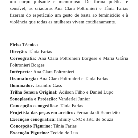
um corpo pulsante e memorioso. De forma poética e
sensível, as criadoras Ana Clara Poltronieri e Tânia Farias
fizeram do espetáculo um gesto de basta ao feminicídio e à
violência que todas as mulheres vivem cotidianamente.
Ficha Técnica
Direção:
Tânia Farias
Coreografia:
Ana Clara Poltronieri Borgese e Maria Glória
Poltronieri Borges
Intérprete:
Ana Clara Poltronieri
Dramaturgia:
Ana Clara Poltronieri e Tânia Farias
Iluminador:
Leandro Gass
Trilha Sonora Original:
Adilson Filho e Daniel Lupo
Sonoplastia e Projeção:
Vanderlei Junior
Concepção cenográfica:
Tânia Farias
Projetista das peças em acrílico:
Fernanda di Benedetto
Execução cenográfica:
Infinity CNC e JRC de Souza
Concepção Figurino:
Tânia Farias
Execução Figurino:
Tecido de Lua