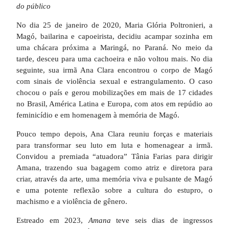
do público
No dia 25 de janeiro de 2020, Maria Glória Poltronieri, a
Magó, bailarina e capoeirista, decidiu acampar sozinha em
uma chácara próxima a Maringá, no Paraná. No meio da
tarde, desceu para uma cachoeira e não voltou mais. No dia
seguinte, sua irmã Ana Clara encontrou o corpo de Magó
com sinais de violência sexual e estrangulamento. O caso
chocou o país e gerou mobilizações em mais de 17 cidades
no Brasil, América Latina e Europa, com atos em repúdio ao
feminicídio e em homenagem à memória de Magó.
Pouco tempo depois, Ana Clara reuniu forças e materiais
para transformar seu luto em luta e homenagear a irmã.
Convidou a premiada “atuadora” Tânia Farias para dirigir
Amana, trazendo sua bagagem como atriz e diretora para
criar, através da arte, uma memória viva e pulsante de Magó
e uma potente reflexão sobre a cultura do estupro, o
machismo e a violência de gênero.
Estreado em 2023,
Amana
teve seis dias de ingressos