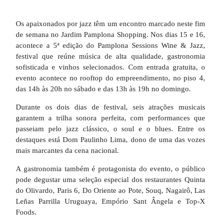
Os apaixonados por jazz têm um encontro marcado neste fim
de semana no Jardim Pamplona Shopping. Nos dias 15 e 16,
acontece a 5ª edição do Pamplona Sessions Wine & Jazz,
festival que reúne música de alta qualidade, gastronomia
sofisticada e vinhos selecionados. Com entrada gratuita, o
evento acontece no rooftop do empreendimento, no piso 4,
das 14h às 20h no sábado e das 13h às 19h no domingo.
Durante os dois dias de festival, seis atrações musicais
garantem a trilha sonora perfeita, com performances que
passeiam pelo jazz clássico, o soul e o blues. Entre os
destaques está Dom Paulinho Lima, dono de uma das vozes
mais marcantes da cena nacional.
A gastronomia também é protagonista do evento, o público
pode degustar uma seleção especial dos restaurantes Quinta
do Olivardo, Paris 6, Do Oriente ao Pote, Souq, Nagairô, Las
Leñas Parrilla Uruguaya, Empório Sant Ângela e Top-X
Foods.