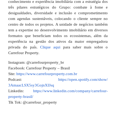
conhecimento e experiência imobiliária com a estratégia dos
três pilares estratégicos do Grupo: combate à fome e
desigualdades, diversidade e inclusão e comprometimento
com agendas sustentáveis, colocando o cliente sempre no
centro de todos os projetos. A unidade de negócios também
tem a expertise no desenvolvimento imobiliário em diversos
formatos que beneficiam todos os ecossistemas, além da
experiência na gestão dos ativos da maior empregadora
privada do país.
Clique aqui
para saber mais sobre o
Carrefour Property.
Instagram: @carrefourproperty_br
Facebook: Carrefour Property – Brasil
Site:
https://www.carrefourproperty.
com.br
Podcast:
https://open.spotify.com/show/
3AmaacLSX5sy3GojnXIJsq
Linkedin:
https://www.linkedin.com/
company/carrefour-
property-
brasil/
Tik Tok: @carrefour_property