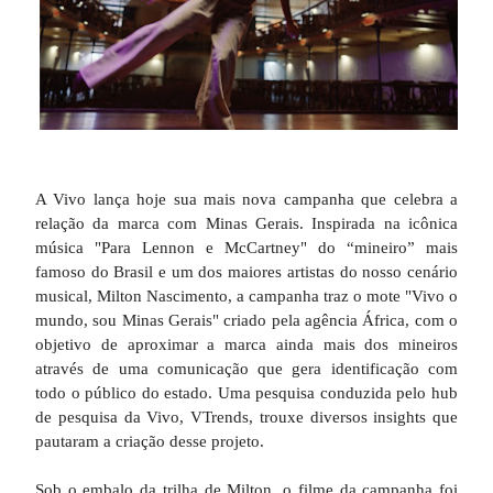
A Vivo lança hoje sua mais nova campanha que celebra a
relação da marca com Minas Gerais. Inspirada na icônica
música "Para Lennon e McCartney" do “mineiro” mais
famoso do Brasil e um dos maiores artistas do nosso cenário
musical, Milton Nascimento, a campanha traz o mote "Vivo o
mundo, sou Minas Gerais" criado pela agência África, com o
objetivo de aproximar a marca ainda mais dos mineiros
através de uma comunicação que gera identificação com
todo o público do estado. Uma pesquisa conduzida pelo hub
de pesquisa da Vivo, VTrends, trouxe diversos insights que
pautaram a criação desse projeto.
Sob o embalo da trilha de Milton, o filme da campanha foi