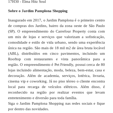
17H30 - Elma Hitz Soul
Sobre o Jardim Pamplona Shopping
Inaugurado em 2017, o Jardim Pamplona é o primeiro centro
de compras dos Jardins, bairro da zona oeste de São Paulo
(SP). O empreendimento do Carrefour Property conta com
um mix de lojas e serviços que valorizam a sofisticação,
comodidade e estilo de vida urbano, sendo uma experiência
única na região. São mais de 18 mil m2 de área bruta locável
(ABL), distribuídos em cinco pavimentos, incluindo um
Rooftop com restaurantes e vista panorâmica para a
região. O empreendimento é Pet Friendly, possui cerca de 80
lojas incluindo alimentação, moda, beleza, bem-estar, casa e
decoração. Além de academia, serviços, lotérica, livraria,
cinema vip e coworking. Já no piso térreo o cliente encontra
local para recarga de veículos elétricos. Além disso, é
reconhecido na região por realizar eventos que levam
entretenimento e diversão para toda família.
Siga o Jardim Pamplona Shopping nas redes sociais e fique
por dentro das novidades.