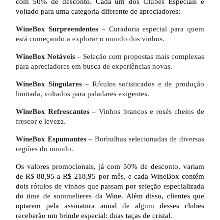
com 50% de desconto. Cada um dos Clubes Especiais é
voltado para uma categoria diferente de apreciadores:
WineBox Surpreendentes
– Curadoria especial para quem
está começando a explorar o mundo dos vinhos.
WineBox Notáveis
– Seleção com propostas mais complexas
para apreciadores em busca de experiências novas.
WineBox Singulares
– Rótulos sofisticados e de produção
limitada, voltados para paladares exigentes.
WineBox Refrescantes
– Vinhos brancos e rosés cheios de
frescor e leveza.
WineBox Espumantes
– Borbulhas selecionadas de diversas
regiões do mundo.
Os valores promocionais, já com 50% de desconto, variam
de R$ 88,95 a R$ 218,95 por mês, e cada WineBox contém
dois rótulos de vinhos que passam por seleção especializada
do time de sommelieres da Wine. Além disso, clientes que
optarem pela assinatura anual de algum desses clubes
receberão um brinde especial: duas taças de cristal.