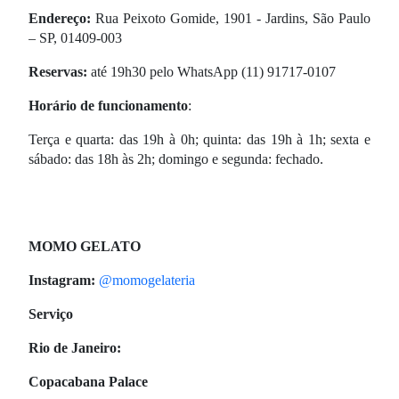
Endereço:
Rua Peixoto Gomide, 1901 - Jardins, São Paulo
– SP, 01409-003
Reservas:
até 19h30 pelo WhatsApp (11) 91717-0107
Horário de funcionamento
:
Terça e quarta: das 19h à 0h; quinta: das 19h à 1h; sexta e
sábado: das 18h às 2h; domingo e segunda: fechado.
MOMO GELATO
Instagram:
@momogelateria
Serviço
Rio de Janeiro:
Copacabana Palace