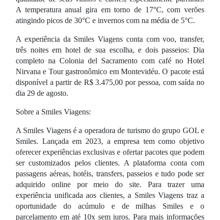
A temperatura anual gira em torno de 17°C, com verões
atingindo picos de 30°C e invernos com na média de 5°C.
A experiência da Smiles Viagens conta com voo, transfer,
três noites em hotel de sua escolha, e dois passeios: Dia
completo na Colonia del Sacramento com café no Hotel
Nirvana e Tour gastronômico em Montevidéu. O pacote está
disponível a partir de R$ 3.475,00 por pessoa, com saída no
dia 29 de agosto.
Sobre a Smiles Viagens:
A Smiles Viagens é a operadora de turismo do grupo GOL e
Smiles. Lançada em 2023, a empresa tem como objetivo
oferecer experiências exclusivas e ofertar pacotes que podem
ser customizados pelos clientes. A plataforma conta com
passagens aéreas, hotéis, transfers, passeios e tudo pode ser
adquirido online por meio do site. Para trazer uma
experiência unificada aos clientes, a Smiles Viagens traz a
oportunidade do acúmulo e de milhas Smiles e o
parcelamento em até 10x sem juros. Para mais informações