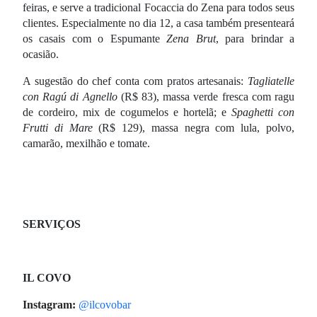
feiras, e serve a tradicional Focaccia do Zena para todos seus
clientes. Especialmente no dia 12, a casa também presenteará
os casais com o Espumante
Zena Brut
, para brindar a
ocasião.
A sugestão do chef conta com pratos artesanais:
Tagliatelle
con Ragú di Agnello
(R$ 83),
massa verde fresca com ragu
de cordeiro, mix de cogumelos e hortelã; e
Spaghetti con
Frutti di Mare
(
R$ 129), massa negra com lula, polvo,
camarão, mexilhão e tomate.
SERVIÇOS
IL COVO
Instagram:
@ilcovobar