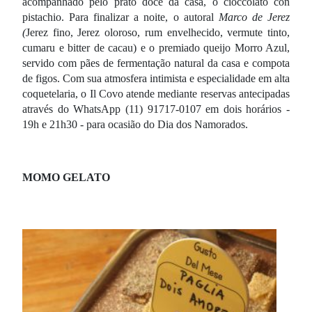
acompanhado pelo prato doce da casa, o cioccolato con
pistachio. Para finalizar a noite, o autoral
Marco de Jerez
(
Jerez fino, Jerez oloroso, rum envelhecido, vermute tinto,
cumaru e bitter de cacau) e o premiado queijo Morro Azul,
servido com pães de fermentação natural da casa e compota
de figos. Com sua atmosfera intimista e especialidade em alta
coquetelaria, o Il Covo atende mediante reservas antecipadas
através do WhatsApp (11) 91717-0107 em dois horários -
19h e 21h30 - para ocasião do Dia dos Namorados.
MOMO GELATO