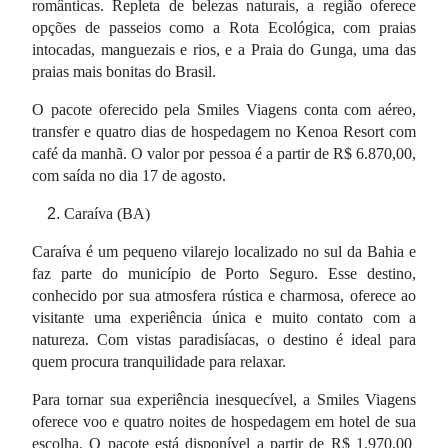
românticas. Repleta de belezas naturais, a região oferece
opções de passeios como a Rota Ecológica, com praias
intocadas, manguezais e rios, e a Praia do Gunga, uma das
praias mais bonitas do Brasil.
O pacote oferecido pela Smiles Viagens conta com aéreo,
transfer e quatro dias de hospedagem no Kenoa Resort com
café da manhã. O valor por pessoa é a partir de R$ 6.870,00,
com saída no dia 17 de agosto.
Caraíva (BA)
Caraíva é um pequeno vilarejo localizado no sul da Bahia e
faz parte do município de Porto Seguro. Esse destino,
conhecido por sua atmosfera rústica e charmosa, oferece ao
visitante uma experiência única e muito contato com a
natureza. Com vistas paradisíacas, o destino é ideal para
quem procura tranquilidade para relaxar.
Para tornar sua experiência inesquecível, a Smiles Viagens
oferece voo e quatro noites de hospedagem em hotel de sua
escolha. O pacote está disponível a partir de R$ 1.970,00