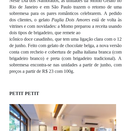
Neste Dia dos Namorados, as unidades da Momo Gelato no
Rio de Janeiro e em São Paulo trazem o retorno de uma
sobremesa para os pares românticos celebrarem.
A pedido
dos clientes, o gelato
Paglia Dois Amores
está de volta às
vitrines e com
novidades: a Momo preparou a receita usando
dois tipos de brigadeiro, que remete ao
icônico doce casadinho, que tem uma ligação clara com o 12
de junho. Feito com gelato de chocolate belga, a nova versão
conta com recheio e cobertura de palha italiana branca (com
brigadeiro branco) e preta (com brigadeiro tradicional).
A
sobremesa encontra-se nas unidades a partir de junho, com
preços a partir de R$ 23 com 100g.
PETIT PETIT