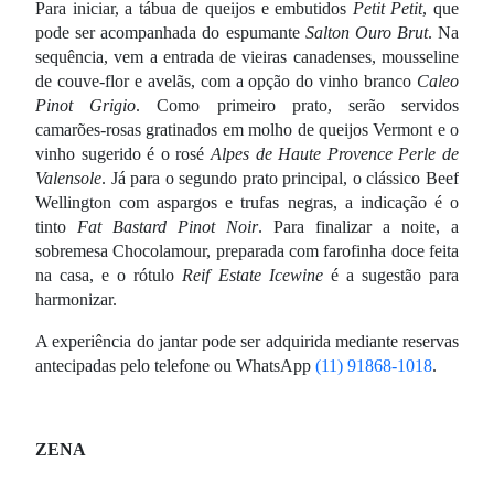
Para iniciar, a tábua de queijos e embutidos
Petit Petit
, que
pode ser acompanhada do espumante
Salton Ouro Brut
. Na
sequência, vem a entrada de vieiras canadenses, mousseline
de couve-flor e avelãs, com a opção do vinho branco
Caleo
Pinot Grigio
. Como primeiro prato, serão servidos
camarões-rosas gratinados em molho de queijos Vermont e o
vinho sugerido é o rosé
Alpes de Haute Provence Perle de
Valensole
. Já para o segundo prato principal, o clássico Beef
Wellington com aspargos e trufas negras, a indicação é o
tinto
Fat Bastard Pinot Noir
. Para finalizar a noite, a
sobremesa Chocolamour, preparada com farofinha doce feita
na casa, e o rótulo
Reif Estate Icewine
é a sugestão para
harmonizar.
A experiência do jantar pode ser adquirida mediante reservas
antecipadas pelo telefone ou WhatsApp
(11) 91868-1018
.
ZENA