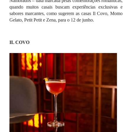
Namorados – data marcada pelas comemorações românticas,
quando muitos casais buscam experiências exclusivas e
sabores marcantes, como sugerem as casas Il Covo, Momo
Gelato, Petit Petit e Zena, para o 12 de junho.
IL COVO