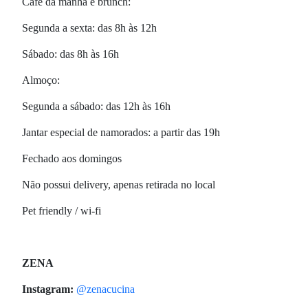
Café da manhã e brunch:
Segunda a sexta: das 8h às 12h
Sábado: das 8h às 16h
Almoço:
Segunda a sábado: das 12h às 16h
Jantar especial de namorados: a partir das 19h
Fechado aos domingos
Não possui delivery, apenas retirada no local
Pet friendly / wi-fi
ZENA
Instagram:
@zenacucina