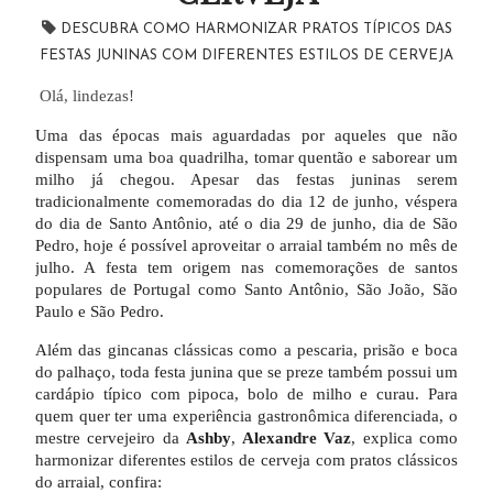
DESCUBRA COMO HARMONIZAR PRATOS TÍPICOS DAS
FESTAS JUNINAS COM DIFERENTES ESTILOS DE CERVEJA
Olá, lindezas!
Uma das épocas mais aguardadas por aqueles que não
dispensam uma boa quadrilha, tomar quentão e saborear um
milho já chegou. Apesar das festas juninas serem
tradicionalmente comemoradas do dia 12 de junho, véspera
do dia de Santo Antônio, até o dia 29 de junho, dia de São
Pedro, hoje é possível aproveitar o arraial também no mês de
julho. A festa tem origem nas comemorações de santos
populares de Portugal como Santo Antônio, São João, São
Paulo e São Pedro.
Além das gincanas clássicas como a pescaria, prisão e boca
do palhaço, toda festa junina que se preze também possui um
cardápio típico com pipoca, bolo de milho e curau. Para
quem quer ter uma experiência gastronômica diferenciada, o
mestre cervejeiro da
Ashby
,
Alexandre Vaz
, explica como
harmonizar diferentes estilos de cerveja com pratos clássicos
do arraial, confira: