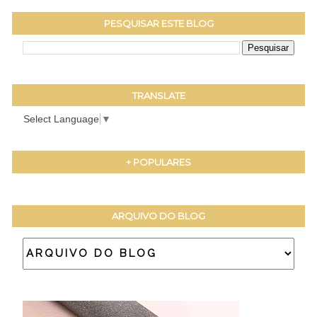
PESQUISAR ESTE BLOG
TRANSLATE
Select Language
▼
+ POPULARES
ARQUIVO DO BLOG