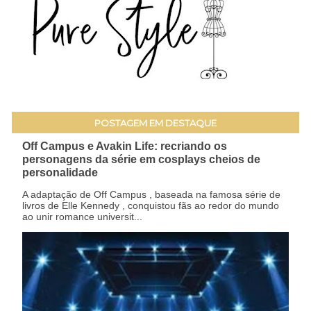
POSTAGEM EM DESTAQUE
Off Campus e Avakin Life: recriando os
personagens da série em cosplays cheios de
personalidade
A adaptação de Off Campus , baseada na famosa série de
livros de Elle Kennedy , conquistou fãs ao redor do mundo
ao unir romance universit...