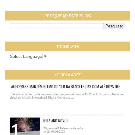
PESQUISAR ESTE BLOG
TRANSLATE
Select Language
▼
+ POPULARES
ALIEXPRESS MANTÉM RITMO DO 11.11 NA BLACK FRIDAY COM ATÉ 90% OFF
Depois de iniciar o mês com sua maior campanha do ano, o 11.11, o AliExpress, plataforma
global do Alibaba International Digital Commerce ...
FELIZ ANO NOVO!!
Olá, amores!! Estaremos de volta
no dia 06/01/2020