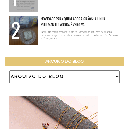
NOVIDADE PARA QUEM ADORA GRÃOS: A LINHA
PULLMAN FIT AGORA É ZERO %
Bom dia meus amores!! Que tal tomarmos um café da manhã
delicioso e apreciar o sabor desta novidade: Linha Zero% Pullman
? Composta p...
ARQUIVO DO BLOG