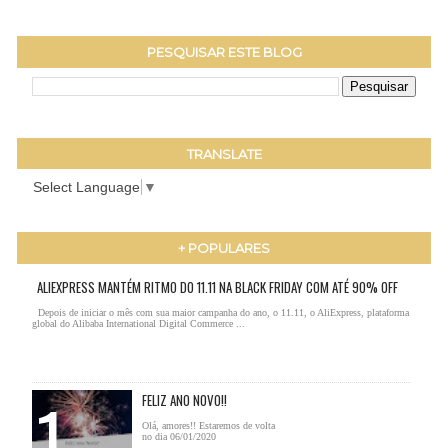
PESQUISAR ESTE BLOG
TRANSLATE
Select Language
▼
+ POPULARES
ALIEXPRESS MANTÉM RITMO DO 11.11 NA BLACK FRIDAY COM ATÉ 90% OFF
Depois de iniciar o mês com sua maior campanha do ano, o 11.11, o AliExpress, plataforma
global do Alibaba International Digital Commerce ...
FELIZ ANO NOVO!!
Olá, amores!! Estaremos de volta
no dia 06/01/2020