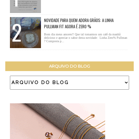
NOVIDADE PARA QUEM ADORA GRÃOS: A LINHA
PULLMAN FIT AGORA É ZERO %
Bom dia meus amores!! Que tal tomarmos um café da manhã
delicioso e apreciar o sabor desta novidade: Linha Zero% Pullman
? Composta p...
ARQUIVO DO BLOG