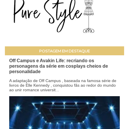
POSTAGEM EM DESTAQUE
Off Campus e Avakin Life: recriando os
personagens da série em cosplays cheios de
personalidade
A adaptação de Off Campus , baseada na famosa série de
livros de Elle Kennedy , conquistou fãs ao redor do mundo
ao unir romance universit...