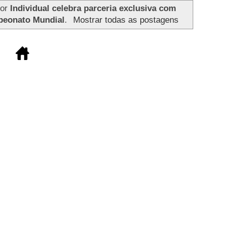
dor
Individual celebra parceria exclusiva com
peonato Mundial
.
Mostrar todas as postagens