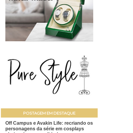
POSTAGEM EM DESTAQUE
Off Campus e Avakin Life: recriando os
personagens da série em cosplays