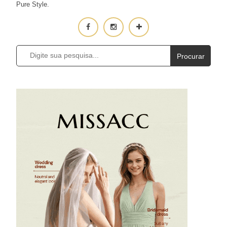
Pure Style.
Procurar