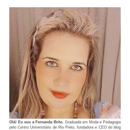
Olá! Eu sou a Fernanda Brito.
Graduada em Moda e Pedagogia
pelo Centro Universitário de Rio Preto, fundadora e CEO do blog