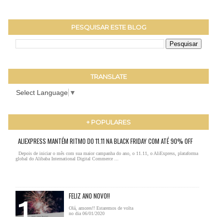
PESQUISAR ESTE BLOG
TRANSLATE
Select Language
▼
+ POPULARES
ALIEXPRESS MANTÉM RITMO DO 11.11 NA BLACK FRIDAY COM ATÉ 90% OFF
Depois de iniciar o mês com sua maior campanha do ano, o 11.11, o AliExpress, plataforma
global do Alibaba International Digital Commerce ...
FELIZ ANO NOVO!!
Olá, amores!! Estaremos de volta
no dia 06/01/2020