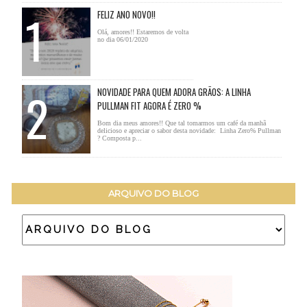
FELIZ ANO NOVO!!
Olá, amores!! Estaremos de volta
no dia 06/01/2020
NOVIDADE PARA QUEM ADORA GRÃOS: A LINHA
PULLMAN FIT AGORA É ZERO %
Bom dia meus amores!! Que tal tomarmos um café da manhã
delicioso e apreciar o sabor desta novidade: Linha Zero% Pullman
? Composta p...
ARQUIVO DO BLOG