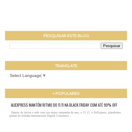
PESQUISAR ESTE BLOG
TRANSLATE
Select Language
▼
+ POPULARES
ALIEXPRESS MANTÉM RITMO DO 11.11 NA BLACK FRIDAY COM ATÉ 90% OFF
Depois de iniciar o mês com sua maior campanha do ano, o 11.11, o AliExpress, plataforma
global do Alibaba International Digital Commerce ...