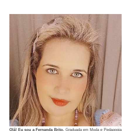
Olá! Eu sou a Fernanda Brito.
Graduada em Moda e Pedagogia