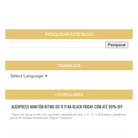
PESQUISAR ESTE BLOG
TRANSLATE
Select Language
▼
+ POPULARES
ALIEXPRESS MANTÉM RITMO DO 11.11 NA BLACK FRIDAY COM ATÉ 90% OFF
Depois de iniciar o mês com sua maior campanha do ano, o 11.11, o AliExpress, plataforma
global do Alibaba International Digital Commerce ...