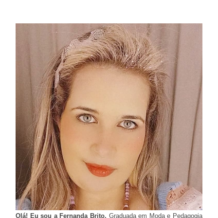
Olá! Eu sou a Fernanda Brito.
Graduada em Moda e Pedagogia