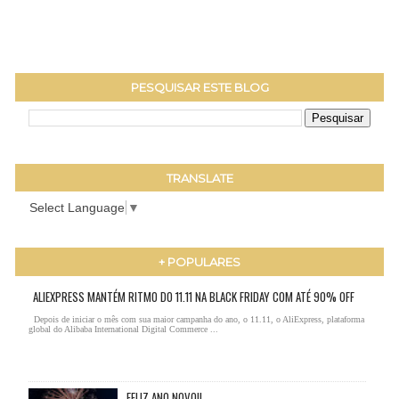
PESQUISAR ESTE BLOG
TRANSLATE
Select Language
▼
+ POPULARES
ALIEXPRESS MANTÉM RITMO DO 11.11 NA BLACK FRIDAY COM ATÉ 90% OFF
Depois de iniciar o mês com sua maior campanha do ano, o 11.11, o AliExpress, plataforma
global do Alibaba International Digital Commerce ...
FELIZ ANO NOVO!!