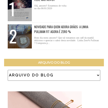
Olá, amores!! Estaremos de volta
no dia 06/01/2020
NOVIDADE PARA QUEM ADORA GRÃOS: A LINHA
PULLMAN FIT AGORA É ZERO %
Bom dia meus amores!! Que tal tomarmos um café da manhã
delicioso e apreciar o sabor desta novidade: Linha Zero% Pullman
? Composta p...
ARQUIVO DO BLOG