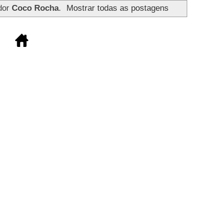
dor
Coco Rocha
.
Mostrar todas as postagens