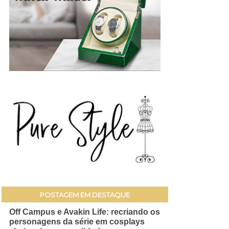
POSTAGEM EM DESTAQUE
Off Campus e Avakin Life: recriando os
personagens da série em cosplays