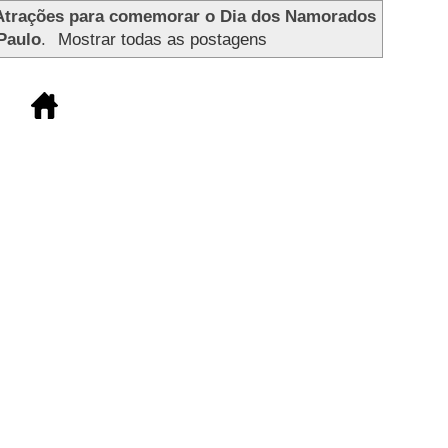
Atrações para comemorar o Dia dos Namorados
Paulo
.
Mostrar todas as postagens