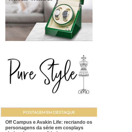
POSTAGEM EM DESTAQUE
Off Campus e Avakin Life: recriando os
personagens da série em cosplays